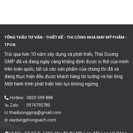
TỔNG THẦU TƯ VẤN - THIẾT KẾ -
THI CÔNG NHÀ MÁY MỸ PHẨM -
TPCN
Trải qua hơn 10 năm xây dựng và phát triển, Thái Dương
GMP đã và đang ngày càng khẳng định được vị thế của mình
trên toàn quốc, tất cả các sản phẩm của chúng tôi đã và
đang thực hiện đều được khách hàng tin tưởng và hài lòng.
Một hành trình phát triển liên tục không ngừng.
Hotline : 0829 599 888
Zalo : 0974795785
thaiduonggmp@gmail.com
xaydungphongsach.com