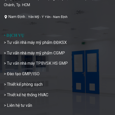
Chánh, Tp. HCM
Nam Định :
Yên Mỹ - Ý Yên - Nam Định
•
DỊCH VỤ
> Tư vấn nhà máy mỹ phẩm ĐĐKSX
> Tư vấn nhà máy mỹ phẩm CGMP
> Tư vấn nhà máy TPBVSK HS GMP
> Đào tạo GMP/ISO
> Thiết kế phòng sạch
> Thiết kế hệ thống HVAC
> Liên hệ tư vấn