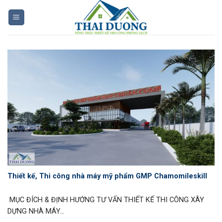
Skip
to
content
Thiết kế, Thi công nhà máy mỹ phẩm GMP Chamomileskill
MỤC ĐÍCH & ĐỊNH HƯỚNG TƯ VẤN THIẾT KẾ THI CÔNG XÂY
DỰNG NHÀ MÁY...