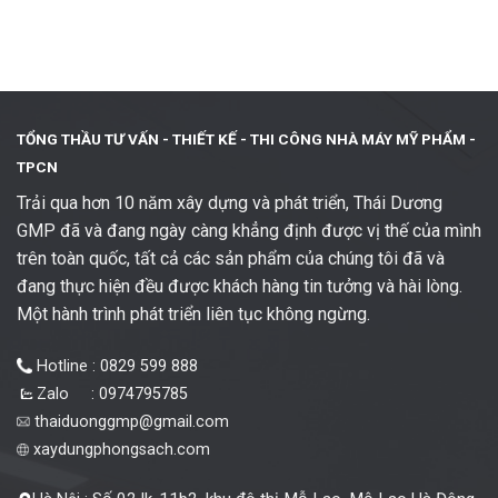
TỔNG THẦU TƯ VẤN - THIẾT KẾ -
THI CÔNG NHÀ MÁY MỸ PHẨM -
TPCN
Trải qua hơn 10 năm xây dựng và phát triển, Thái Dương
GMP đã và đang ngày càng khẳng định được vị thế của mình
trên toàn quốc, tất cả các sản phẩm của chúng tôi đã và
đang thực hiện đều được khách hàng tin tưởng và hài lòng.
Một hành trình phát triển liên tục không ngừng.
Hotline : 0829 599 888
Zalo : 0974795785
thaiduonggmp@gmail.com
xaydungphongsach.com