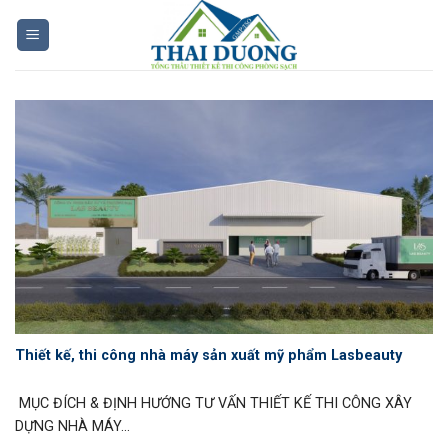
Skip
to
content
Thiết kế, thi công nhà máy sản xuất mỹ phẩm Lasbeauty
MỤC ĐÍCH & ĐỊNH HƯỚNG TƯ VẤN THIẾT KẾ THI CÔNG XÂY
DỰNG NHÀ MÁY...