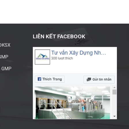
LIÊN KẾT FACEBOOK
ĐĐKSX
CGMP
S GMP