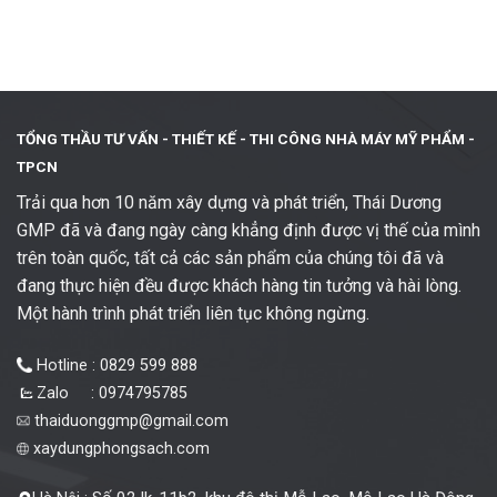
TỔNG THẦU TƯ VẤN - THIẾT KẾ -
THI CÔNG NHÀ MÁY MỸ PHẨM -
TPCN
Trải qua hơn 10 năm xây dựng và phát triển, Thái Dương
GMP đã và đang ngày càng khẳng định được vị thế của mình
trên toàn quốc, tất cả các sản phẩm của chúng tôi đã và
đang thực hiện đều được khách hàng tin tưởng và hài lòng.
Một hành trình phát triển liên tục không ngừng.
Hotline : 0829 599 888
Zalo : 0974795785
thaiduonggmp@gmail.com
xaydungphongsach.com