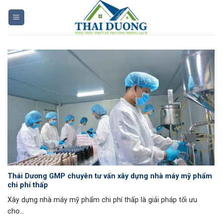
Skip
to
content
Thái Dương GMP chuyên tư vấn xây dựng nhà máy mỹ phẩm
chi phí thấp
Xây dựng nhà máy mỹ phẩm chi phí thấp là giải pháp tối ưu
cho...