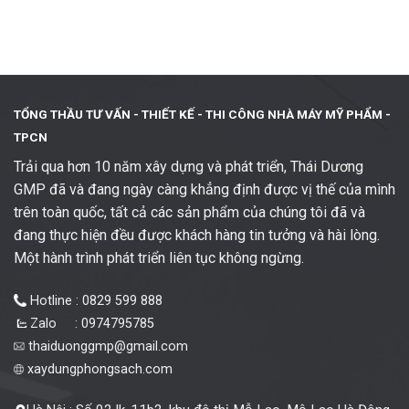
TỔNG THẦU TƯ VẤN - THIẾT KẾ -
THI CÔNG NHÀ MÁY MỸ PHẨM -
TPCN
Trải qua hơn 10 năm xây dựng và phát triển, Thái Dương
GMP đã và đang ngày càng khẳng định được vị thế của mình
trên toàn quốc, tất cả các sản phẩm của chúng tôi đã và
đang thực hiện đều được khách hàng tin tưởng và hài lòng.
Một hành trình phát triển liên tục không ngừng.
Hotline : 0829 599 888
Zalo : 0974795785
thaiduonggmp@gmail.com
xaydungphongsach.com