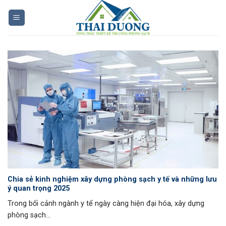
Skip
to
content
Chia sẻ kinh nghiệm xây dựng phòng sạch y tế và những lưu
ý quan trọng 2025
Trong bối cảnh ngành y tế ngày càng hiện đại hóa, xây dựng
phòng sạch...