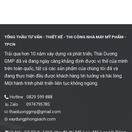
TỔNG THẦU TƯ VẤN - THIẾT KẾ -
THI CÔNG NHÀ MÁY MỸ PHẨM -
TPCN
Trải qua hơn 10 năm xây dựng và phát triển, Thái Dương
GMP đã và đang ngày càng khẳng định được vị thế của mình
trên toàn quốc, tất cả các sản phẩm của chúng tôi đã và
đang thực hiện đều được khách hàng tin tưởng và hài lòng.
Một hành trình phát triển liên tục không ngừng.
Hotline : 0829 599 888
Zalo : 0974795785
thaiduonggmp@gmail.com
xaydungphongsach.com