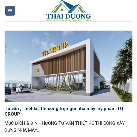
Skip
to
content
Tư vấn ,Thiết kế, thi công trọn gói nhà máy mỹ phẩm TQ
GROUP
MỤC ĐÍCH & ĐỊNH HƯỚNG TƯ VẤN THIẾT KẾ THI CÔNG XÂY
DỰNG NHÀ MÁY...