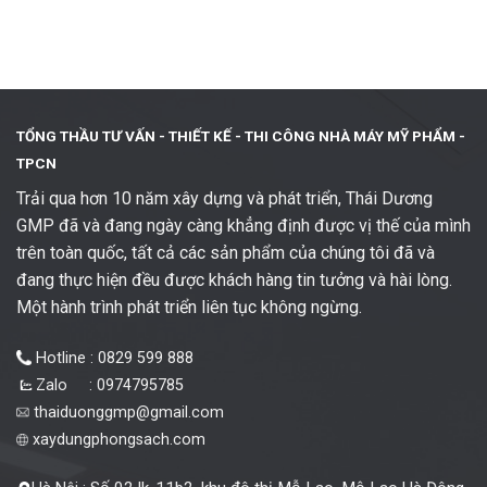
TỔNG THẦU TƯ VẤN - THIẾT KẾ -
THI CÔNG NHÀ MÁY MỸ PHẨM -
TPCN
Trải qua hơn 10 năm xây dựng và phát triển, Thái Dương
GMP đã và đang ngày càng khẳng định được vị thế của mình
trên toàn quốc, tất cả các sản phẩm của chúng tôi đã và
đang thực hiện đều được khách hàng tin tưởng và hài lòng.
Một hành trình phát triển liên tục không ngừng.
Hotline : 0829 599 888
Zalo : 0974795785
thaiduonggmp@gmail.com
xaydungphongsach.com