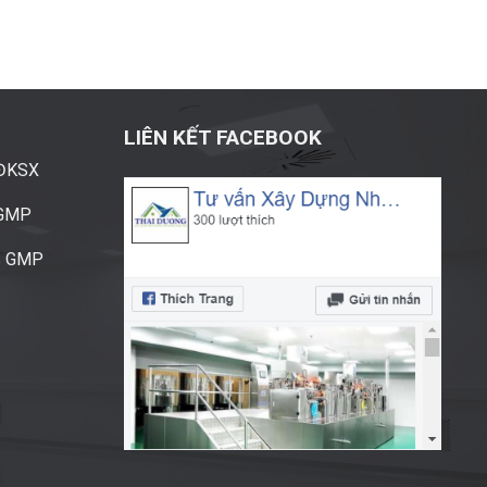
LIÊN KẾT FACEBOOK
ĐĐKSX
CGMP
S GMP