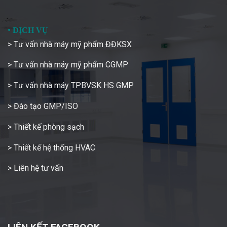
•
DỊCH VỤ
> Tư vấn nhà máy mỹ phẩm ĐĐKSX
> Tư vấn nhà máy mỹ phẩm CGMP
> Tư vấn nhà máy TPBVSK HS GMP
> Đào tạo GMP/ISO
> Thiết kế phòng sạch
> Thiết kế hệ thống HVAC
> Liên hệ tư vấn