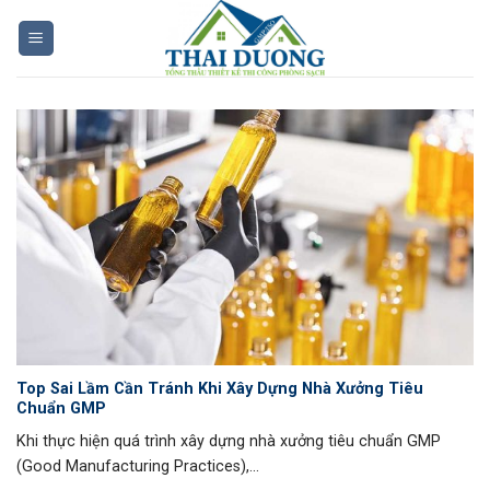
Skip
to
content
Top Sai Lầm Cần Tránh Khi Xây Dựng Nhà Xưởng Tiêu
Chuẩn GMP
Khi thực hiện quá trình xây dựng nhà xưởng tiêu chuẩn GMP
(Good Manufacturing Practices),...