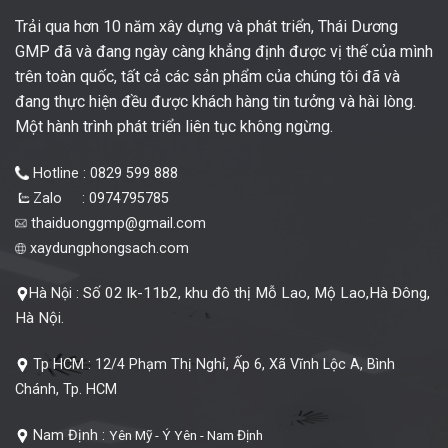
Trải qua hơn 10 năm xây dựng và phát triển, Thái Dương
GMP đã và đang ngày càng khẳng định được vị thế của mình
trên toàn quốc, tất cả các sản phẩm của chúng tôi đã và
đang thực hiện đều được khách hàng tin tưởng và hài lòng.
Một hành trình phát triển liên tục không ngừng.
Hotline : 0829 599 888
Zalo : 0974795785
thaiduonggmp@gmail.com
xaydungphongsach.com
Số 02 lk-11b2, khu đô thị Mỗ Lao, Mộ Lao,Hà Đông,
Hà Nội :
Hà Nội.
Tp HCM :
12/4 Phạm Thị Nghỉ, Ấp 6, Xã Vĩnh Lộc A, Bình
Chánh, Tp. HCM
Nam Định :
Yên Mỹ - Ý Yên - Nam Định