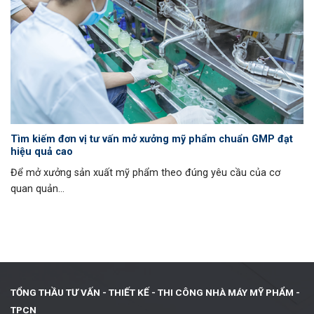
Tìm kiếm đơn vị tư vấn mở xưởng mỹ phẩm chuẩn GMP đạt
hiệu quả cao
Để mở xưởng sản xuất mỹ phẩm theo đúng yêu cầu của cơ
quan quản...
TỔNG THẦU TƯ VẤN - THIẾT KẾ -
THI CÔNG NHÀ MÁY MỸ PHẨM -
TPCN