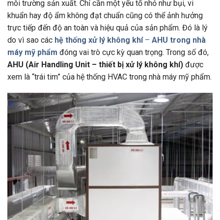
môi trường sản xuất. Chỉ cần một yếu tố nhỏ như bụi, vi
khuẩn hay độ ẩm không đạt chuẩn cũng có thể ảnh hưởng
trực tiếp đến độ an toàn và hiệu quả của sản phẩm. Đó là lý
do vì sao các
hệ thống xử lý không khí
–
AHU trong nhà
máy mỹ phẩm
đóng vai trò cực kỳ quan trọng. Trong số đó,
AHU (Air Handling Unit – thiết bị xử lý không khí)
được
xem là “trái tim” của hệ thống HVAC trong nhà máy mỹ phẩm.