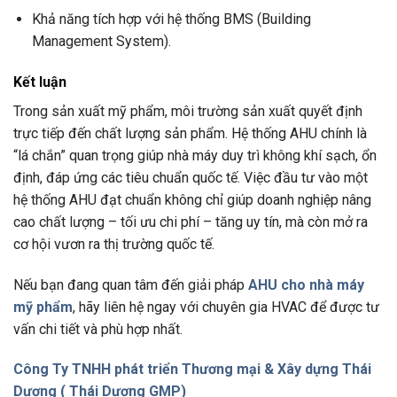
Khả năng tích hợp với hệ thống BMS (Building
Management System).
Kết luận
Trong sản xuất mỹ phẩm, môi trường sản xuất quyết định
trực tiếp đến chất lượng sản phẩm. Hệ thống AHU chính là
“lá chắn” quan trọng giúp nhà máy duy trì không khí sạch, ổn
định, đáp ứng các tiêu chuẩn quốc tế. Việc đầu tư vào một
hệ thống AHU đạt chuẩn không chỉ giúp doanh nghiệp nâng
cao chất lượng – tối ưu chi phí – tăng uy tín, mà còn mở ra
cơ hội vươn ra thị trường quốc tế.
Nếu bạn đang quan tâm đến giải pháp
AHU cho nhà máy
mỹ phẩm
, hãy liên hệ ngay với chuyên gia HVAC để được tư
vấn chi tiết và phù hợp nhất.
Công Ty TNHH phát triển Thương mại & Xây dựng Thái
Dương ( Thái Dương GMP)