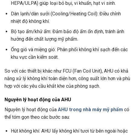
HEPA/ULPA) giúp loại bỏ bụi, vi khuẩn, hạt vi sinh.
Dàn lạnh/dàn sưởi (Cooling/Heating Coil): Điều chỉnh
nhiệt độ không khí.
Bộ tạo ẩm/khử ẩm: Đảm bảo độ ẩm ổn định, tránh ảnh
hưởng đến chất lượng mỹ phẩm.
Ống gió và miệng gió: Phân phối không khí sạch đến các
khu vực cần kiểm soát.
So với các thiết bị khác như FCU (Fan Coil Unit), AHU có khả
năng xử lý không khí toàn diện hơn, công suất lớn hơn và phù
hợp với các yêu cầu khắt khe của phòng sạch.
Nguyên lý hoạt động của AHU
Nguyên lý hoạt động của
AHU trong nhà máy mỹ phẩm
có
thể tóm gọn theo các bước sau:
Hút không khí: AHU lấy không khí tươi từ bên ngoài hoặc