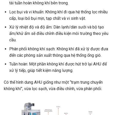
tái tuần hoàn không khí bên trong.
Lọc bụi và vi khuẩn: Không khí đi qua hệ thống lọc nhiều
cấp, loại bỏ bụi mịn, tạp chất và vi sinh vật.
Xử lý nhiệt độ và độ ẩm: Dàn lạnh/dàn sưởi và bộ tạo
ẩm/khử ẩm sẽ điều chỉnh điều kiện môi trường theo yêu
cầu.
Phân phối không khí sạch: Không khí đã xử lý được đưa
đến các phòng sản xuất thông qua hệ thống ống gió.
Tuần hoàn: Một phần không khí được hút trở lại AHU để
xử lý tiếp, giúp tiết kiệm năng lượng.
Có thể hình dung AHU giống như một “trạm trung chuyển
không khí”, vừa lọc sạch, vừa điều chỉnh, vừa phân phối.