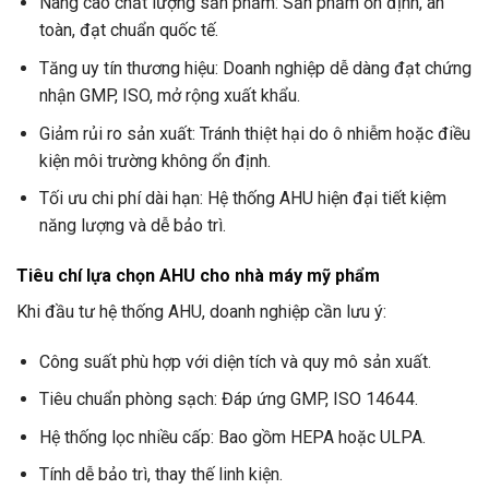
Nâng cao chất lượng sản phẩm: Sản phẩm ổn định, an
toàn, đạt chuẩn quốc tế.
Tăng uy tín thương hiệu: Doanh nghiệp dễ dàng đạt chứng
nhận GMP, ISO, mở rộng xuất khẩu.
Giảm rủi ro sản xuất: Tránh thiệt hại do ô nhiễm hoặc điều
kiện môi trường không ổn định.
Tối ưu chi phí dài hạn: Hệ thống AHU hiện đại tiết kiệm
năng lượng và dễ bảo trì.
Tiêu chí lựa chọn AHU cho nhà máy mỹ phẩm
Khi đầu tư hệ thống AHU, doanh nghiệp cần lưu ý:
Công suất phù hợp với diện tích và quy mô sản xuất.
Tiêu chuẩn phòng sạch: Đáp ứng GMP, ISO 14644.
Hệ thống lọc nhiều cấp: Bao gồm HEPA hoặc ULPA.
Tính dễ bảo trì, thay thế linh kiện.