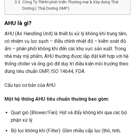
Công Ty TNHH phát triển Thương mại & Xây dựng Thái
Dương ( Thái Dương GMP)
AHU là gì?
AHU (Air Handling Unit) là thiết bị xử lý không khí trung tâm,
có nhiệm vụ lọc sạch – điều chỉnh nhiệt độ – kiểm soát độ
ẩm – phân phối không khí đến các khu vực sản xuất. Trong
nhà máy mỹ phẩm, AHU thường được lắp đặt kết hợp với hệ
thống chiller và ống gió để duy trì điều kiện môi trường theo
đúng tiêu chuẩn GMP, ISO 14644, FDA.
Cấu tạo cơ bản của AHU
Một hệ thống AHU tiêu chuẩn thường bao gồm:
Quạt gió (Blower/Fan): Hút và đẩy không khí qua các bộ
phận xử lý.
Bộ lọc không khí (Filter): Gồm nhiều cấp lọc (thô, tinh,