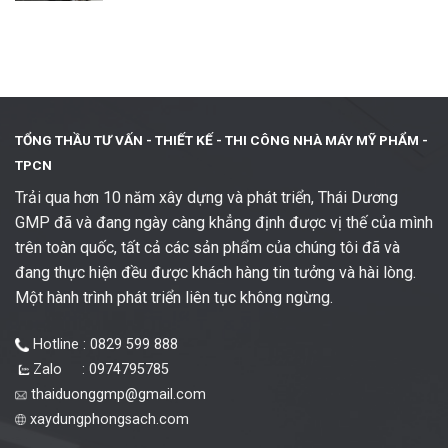
TỔNG THẦU TƯ VẤN - THIẾT KẾ -
THI CÔNG NHÀ MÁY MỸ PHẨM -
TPCN
Trải qua hơn 10 năm xây dựng và phát triển, Thái Dương
GMP đã và đang ngày càng khẳng định được vị thế của mình
trên toàn quốc, tất cả các sản phẩm của chúng tôi đã và
đang thực hiện đều được khách hàng tin tưởng và hài lòng.
Một hành trình phát triển liên tục không ngừng.
Hotline : 0829 599 888
Zalo : 0974795785
thaiduonggmp@gmail.com
xaydungphongsach.com