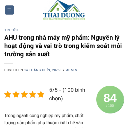
Skip
to
content
TIN TỨC
AHU trong nhà máy mỹ phẩm: Nguyên lý
hoạt động và vai trò trong kiểm soát môi
trường sản xuất
POSTED ON
24 THÁNG CHÍN, 2025
BY
ADMIN
5/5 - (100 bình
84
chọn)
/ 100
Trong ngành công nghiệp mỹ phẩm, chất
lượng sản phẩm phụ thuộc chặt chẽ vào