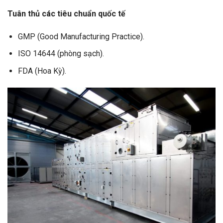
Tuân thủ các tiêu chuẩn quốc tế
GMP (Good Manufacturing Practice).
ISO 14644 (phòng sạch).
FDA (Hoa Kỳ).