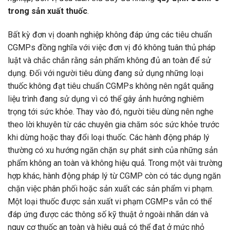
trong sản xuất thuốc
.
Bất kỳ đơn vị doanh nghiệp không đáp ứng các tiêu chuẩn
CGMPs đồng nghĩa với việc đơn vị đó không tuân thủ pháp
luật và chắc chắn rằng sản phẩm không đủ an toàn để sử
dụng. Đối với người tiêu dùng đang sử dụng những loại
thuốc không đạt tiêu chuẩn CGMPs không nên ngắt quãng
liệu trình đang sử dụng vì có thể gây ảnh hưởng nghiêm
trọng tới sức khỏe. Thay vào đó, người tiêu dùng nên nghe
theo lời khuyên từ các chuyên gia chăm sóc sức khỏe trước
khi dừng hoặc thay đổi loại thuốc. Các hành động pháp lý
thường có xu hướng ngăn chặn sự phát sinh của những sản
phẩm không an toàn và không hiệu quả. Trong một vài trường
hợp khác, hành động pháp lý từ CGMP còn có tác dụng ngăn
chặn việc phân phối hoặc sản xuất các sản phẩm vi phạm.
Một loại thuốc được sản xuất vi phạm CGMPs vẫn có thể
đáp ứng được các thông số kỹ thuật ở ngoài nhãn dán và
nguy cơ thuốc an toàn và hiệu quả có thể đạt ở mức nhỏ