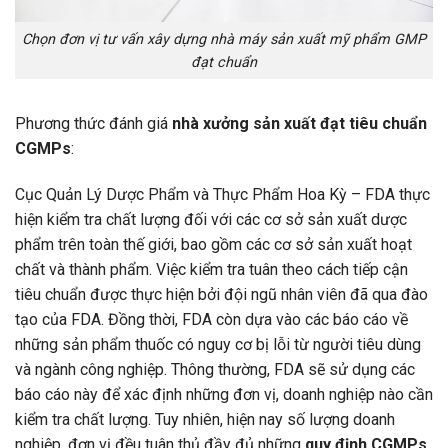
Chọn đơn vị tư vấn xây dựng nhà máy sản xuất mỹ phẩm GMP
đạt chuẩn
Phương thức đánh giá
nhà xưởng sản xuất đạt tiêu chuẩn
CGMPs
:
Cục Quản Lý Dược Phẩm và Thực Phẩm Hoa Kỳ – FDA thực
hiện kiểm tra chất lượng đối với các cơ sở sản xuất dược
phẩm trên toàn thế giới, bao gồm các cơ sở sản xuất hoạt
chất và thành phẩm. Việc kiểm tra tuân theo cách tiếp cận
tiêu chuẩn được thực hiện bởi đội ngũ nhân viên đã qua đào
tạo của FDA. Đồng thời, FDA còn dựa vào các báo cáo về
những sản phẩm thuốc có nguy cơ bị lỗi từ người tiêu dùng
và ngành công nghiệp. Thông thường, FDA sẽ sử dụng các
báo cáo này để xác định những đơn vị, doanh nghiệp nào cần
kiểm tra chất lượng. Tuy nhiên, hiện nay số lượng doanh
nghiệp, đơn vị đều tuân thủ đầy đủ những
quy định CGMPs