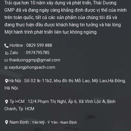
Trải qua hơn 10 năm xây dựng và phát triển, Thái Dương
GMP đã và đang ngày càng khẳng định được vị thế của mình
trên toàn quốc, tất cả các sản phẩm của chúng tôi đã và
đang thực hiện đều được khách hàng tin tưởng và hài lòng.
Một hành trình phát triển liên tục không ngừng.
Hotline : 0829 599 888
Zalo : 0974795785
thaiduonggmp@gmail.com
xaydungphongsach.com
Số 02 lk-11b2, khu đô thị Mỗ Lao, Mộ Lao,Hà Đông,
Hà Nội :
Hà Nội.
Tp HCM :
12/4 Phạm Thị Nghỉ, Ấp 6, Xã Vĩnh Lộc A, Bình
Chánh, Tp. HCM
Nam Định :
Yên Mỹ - Ý Yên - Nam Định