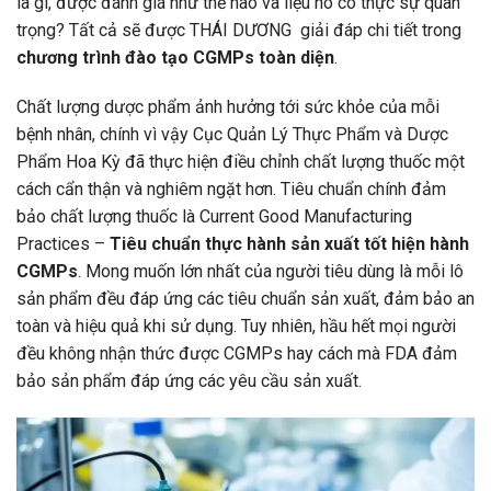
là gì, được đánh giá như thế nào và liệu nó có thực sự quan
trọng? Tất cả sẽ được THÁI DƯƠNG giải đáp chi tiết trong
chương trình đào tạo CGMPs toàn diện
.
Chất lượng dược phẩm ảnh hưởng tới sức khỏe của mỗi
bệnh nhân, chính vì vậy Cục Quản Lý Thực Phẩm và Dược
Phẩm Hoa Kỳ đã thực hiện điều chỉnh chất lượng thuốc một
cách cẩn thận và nghiêm ngặt hơn. Tiêu chuẩn chính đảm
bảo chất lượng thuốc là Current Good Manufacturing
Practices –
Tiêu chuẩn thực hành sản xuất tốt hiện hành
CGMPs
. Mong muốn lớn nhất của người tiêu dùng là mỗi lô
sản phẩm đều đáp ứng các tiêu chuẩn sản xuất, đảm bảo an
toàn và hiệu quả khi sử dụng. Tuy nhiên, hầu hết mọi người
đều không nhận thức được CGMPs hay cách mà FDA đảm
bảo sản phẩm đáp ứng các yêu cầu sản xuất.