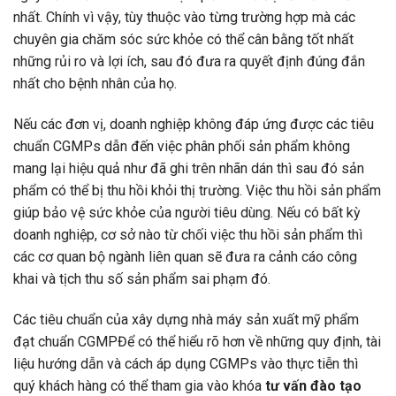
nhất. Chính vì vậy, tùy thuộc vào từng trường hợp mà các
chuyên gia chăm sóc sức khỏe có thể cân bằng tốt nhất
những rủi ro và lợi ích, sau đó đưa ra quyết định đúng đắn
nhất cho bệnh nhân của họ.
Nếu các đơn vị, doanh nghiệp không đáp ứng được các tiêu
chuẩn CGMPs dẫn đến việc phân phối sản phẩm không
mang lại hiệu quả như đã ghi trên nhãn dán thì sau đó sản
phẩm có thể bị thu hồi khỏi thị trường. Việc thu hồi sản phẩm
giúp bảo vệ sức khỏe của người tiêu dùng. Nếu có bất kỳ
doanh nghiệp, cơ sở nào từ chối việc thu hồi sản phẩm thì
các cơ quan bộ ngành liên quan sẽ đưa ra cảnh cáo công
khai và tịch thu số sản phẩm sai phạm đó.
Các tiêu chuẩn của xây dựng nhà máy sản xuất mỹ phẩm
đạt chuẩn CGMPĐể có thể hiểu rõ hơn về những quy định, tài
liệu hướng dẫn và cách áp dụng CGMPs vào thực tiễn thì
quý khách hàng có thể tham gia vào khóa
tư vấn đào tạo