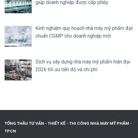
giúp doanh nghiệp được cấp phép
Kinh nghiệm quy hoạch nhà máy mỹ phẩm đạt
chuẩn CGMP cho doanh nghiệp mới
Dịch vụ xây dựng nhà máy mỹ phẩm hiện đại
2026 tối ưu tiến độ và chi phí
TỔNG THẦU TƯ VẤN - THIẾT KẾ -
THI CÔNG NHÀ MÁY MỸ PHẨM -
TPCN