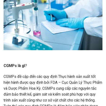
CGMPs là gì
?
CGMPs đề cập đến các quy định Thực hành sản xuất tốt
hiện hành được quy định bởi FDA – Cục Quản Lý Thực Phẩm
và Dược Phẩm Hoa Kỳ. CGMPs cung cấp các nguyên tắc
đảm bảo thiết kế, giám sát và kiểm soát phù hợp với quy
trình sản xuất cũng như cơ sở vật chất cho các hệ thống.