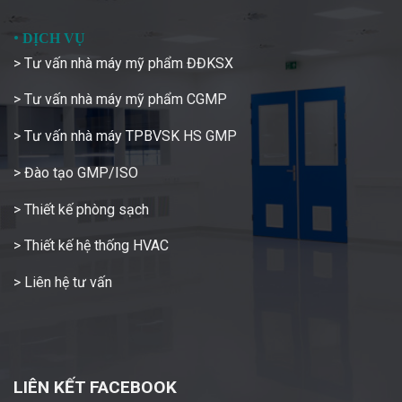
•
DỊCH VỤ
> Tư vấn nhà máy mỹ phẩm ĐĐKSX
> Tư vấn nhà máy mỹ phẩm CGMP
> Tư vấn nhà máy TPBVSK HS GMP
> Đào tạo GMP/ISO
> Thiết kế phòng sạch
> Thiết kế hệ thống HVAC
> Liên hệ tư vấn
LIÊN KẾT FACEBOOK