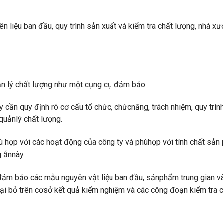
 liệu ban đầu, quy trình sản xuất và kiểm tra chất lượng, nhà xư
 quản lý chất lượng như một cụng cụ đảm bảo
 cần quy định rõ cơ cấu tổ chức, chứcnăng, trách nhiệm, quy trình
 quảnlý chất lượng.
hù hợp với các hoạt động của công ty và phùhợp với tính chất sả
g ẫnnày.
n đảm bảo các mẫu nguyên vật liệu ban đầu, sảnphẩm trung gian v
i bỏ trên cơsở kết quả kiểm nghiệm và các công đoạn kiểm tra 