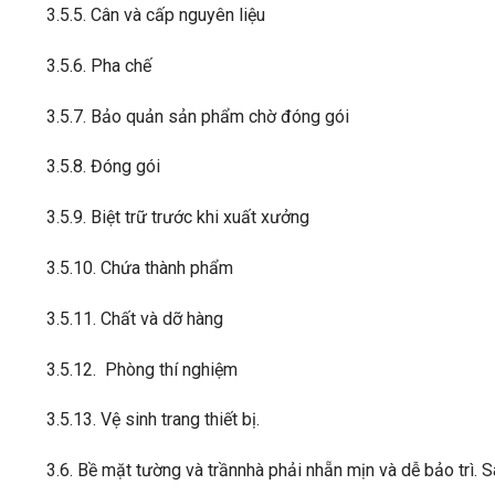
3.5.5. Cân và cấp nguyên liệu
3.5.6. Pha chế
3.5.7. Bảo quản sản phẩm chờ đóng gói
3.5.8. Đóng gói
3.5.9. Biệt trữ trước khi xuất xưởng
3.5.10. Chứa thành phẩm
3.5.11. Chất và dỡ hàng
3.5.12. Phòng thí nghiệm
3.5.13. Vệ sinh trang thiết bị.
3.6. Bề mặt tường và trầnnhà phải nhẵn mịn và dễ bảo trì. 