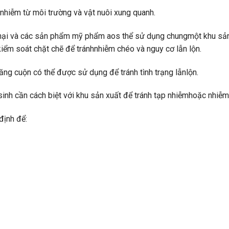
 nhiễm từ môi trường và vật nuôi xung quanh.
 hại và các sản phẩm mỹ phẩm aos thể sử dụng chungmột khu sản
p kiểm soát chặt chẽ để tránhnhiễm chéo và nguy cơ lẫn lộn.
ng cuộn có thể được sử dụng để tránh tình trạng lẫnlộn.
sinh cần cách biệt với khu sản xuất để tránh tạp nhiễmhoặc nhiễm
định để: