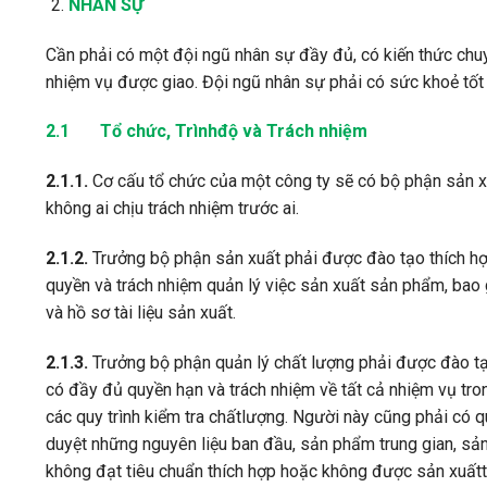
NHÂN SỰ
Cần phải có một đội ngũ nhân sự đầy đủ, có kiến thức chu
nhiệm vụ được giao. Đội ngũ nhân sự phải có sức khoẻ tốt
2.1 Tổ chức, Trìnhđộ và Trách nhiệm
2.1.1.
Cơ cấu tổ chức của một công ty sẽ có bộ phận sản x
không ai chịu trách nhiệm trước ai.
2.1.2.
Trưởng bộ phận sản xuất phải được đào tạo thích h
quyền và trách nhiệm quản lý việc sản xuất sản phẩm, bao g
và hồ sơ tài liệu sản xuất.
2.1.3.
Trưởng bộ phận quản lý chất lượng phải được đào tạo
có đầy đủ quyền hạn và trách nhiệm về tất cả nhiệm vụ tro
các quy trình kiểm tra chấtlượng. Người này cũng phải có q
duyệt những nguyên liệu ban đầu, sản phẩm trung gian, sả
không đạt tiêu chuẩn thích hợp hoặc không được sản xuất