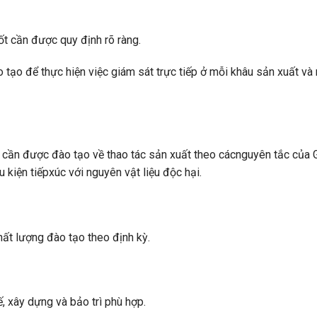
t cần được quy định rõ ràng.
ạo để thực hiện việc giám sát trực tiếp ở mỗi khâu sản xuất và 
 cần được đào tạo về thao tác sản xuất theo cácnguyên tắc của
 kiện tiếpxúc với nguyên vật liệu độc hại.
ất lượng đào tạo theo định kỳ.
 xây dựng và bảo trì phù hợp.