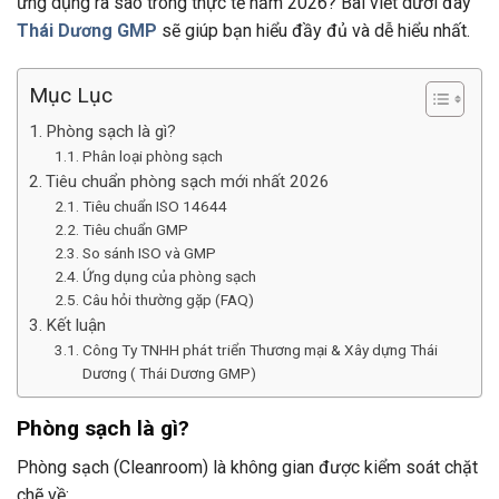
ứng dụng ra sao trong thực tế năm 2026? Bài viết dưới đây
Thái Dương GMP
sẽ giúp bạn hiểu đầy đủ và dễ hiểu nhất.
Mục Lục
Phòng sạch là gì?
Phân loại phòng sạch
Tiêu chuẩn phòng sạch mới nhất 2026
Tiêu chuẩn ISO 14644
Tiêu chuẩn GMP
So sánh ISO và GMP
Ứng dụng của phòng sạch
Câu hỏi thường gặp (FAQ)
Kết luận
Công Ty TNHH phát triển Thương mại & Xây dựng Thái
Dương ( Thái Dương GMP)
Phòng sạch là gì?
Phòng sạch (Cleanroom) là không gian được kiểm soát chặt
chẽ về: