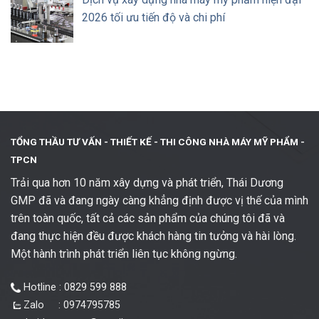
2026 tối ưu tiến độ và chi phí
TỔNG THẦU TƯ VẤN - THIẾT KẾ -
THI CÔNG NHÀ MÁY MỸ PHẨM -
TPCN
Trải qua hơn 10 năm xây dựng và phát triển, Thái Dương
GMP đã và đang ngày càng khẳng định được vị thế của mình
trên toàn quốc, tất cả các sản phẩm của chúng tôi đã và
đang thực hiện đều được khách hàng tin tưởng và hài lòng.
Một hành trình phát triển liên tục không ngừng.
Hotline : 0829 599 888
Zalo : 0974795785