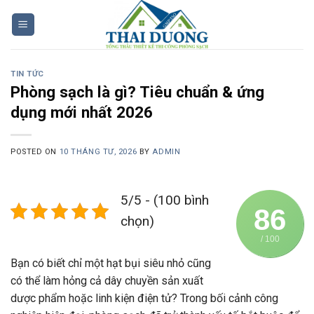
Skip
to
content
TIN TỨC
Phòng sạch là gì? Tiêu chuẩn & ứng
dụng mới nhất 2026
POSTED ON
10 THÁNG TƯ, 2026
BY
ADMIN
5/5 - (100 bình
86
chọn)
/ 100
Bạn có biết chỉ một hạt bụi siêu nhỏ cũng
có thể làm hỏng cả dây chuyền sản xuất
dược phẩm hoặc linh kiện điện tử? Trong bối cảnh công