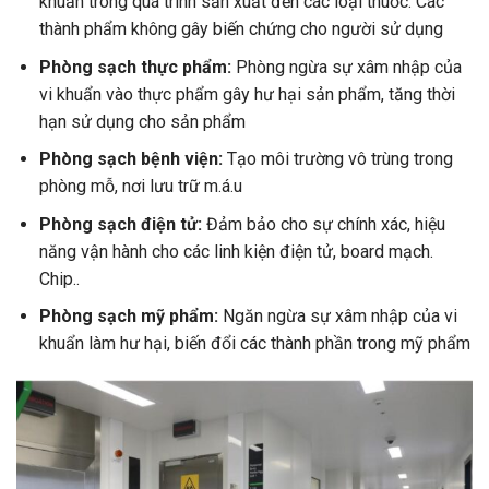
khuẩn trong quá trình sản xuất đến các loại thuốc. Các
thành phẩm không gây biến chứng cho người sử dụng
Phòng sạch thực phẩm:
Phòng ngừa sự xâm nhập của
vi khuẩn vào thực phẩm gây hư hại sản phẩm, tăng thời
hạn sử dụng cho sản phẩm
Phòng sạch bệnh viện:
Tạo môi trường vô trùng trong
phòng mỗ, nơi lưu trữ m.á.u
Phòng sạch điện tử:
Đảm bảo cho sự chính xác, hiệu
năng vận hành cho các linh kiện điện tử, board mạch.
Chip..
Phòng sạch mỹ phẩm:
Ngăn ngừa sự xâm nhập của vi
khuẩn làm hư hại, biến đổi các thành phần trong mỹ phẩm