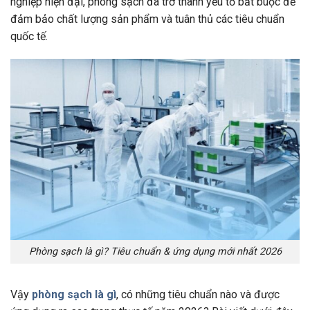
nghiệp hiện đại, phòng sạch đã trở thành yếu tố bắt buộc để
đảm bảo chất lượng sản phẩm và tuân thủ các tiêu chuẩn
quốc tế.
Phòng sạch là gì? Tiêu chuẩn & ứng dụng mới nhất 2026
Vậy
phòng sạch là gì
, có những tiêu chuẩn nào và được