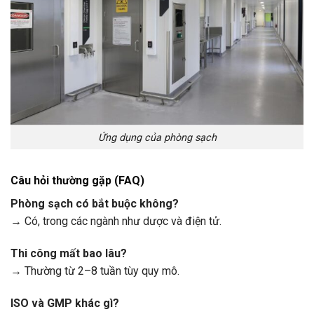
Ứng dụng của phòng sạch
Câu hỏi thường gặp (FAQ)
Phòng sạch có bắt buộc không?
→ Có, trong các ngành như dược và điện tử.
Thi công mất bao lâu?
→ Thường từ 2–8 tuần tùy quy mô.
ISO và GMP khác gì?