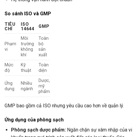
So sánh ISO và GMP
TIÊU
ISO
GMP
CHÍ
14644
Môi
Toàn
Phạm
trường
bộ
vi
không
sản
khí
xuất
Mức
Kỹ
Toàn
độ
thuật
diện
Dược,
Ứng
Nhiều
mỹ
dụng
ngành
phẩm
GMP bao gồm cả ISO nhưng yêu cầu cao hơn về quản lý.
Ứng dụng của phòng sạch
Phòng sạch dược phẩm:
Ngăn chặn sự xâm nhập của vi