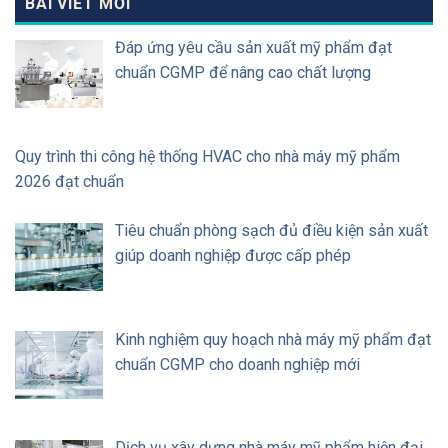
BÀI VIẾT MỚI
Đáp ứng yêu cầu sản xuất mỹ phẩm đạt
chuẩn CGMP để nâng cao chất lượng
Quy trình thi công hệ thống HVAC cho nhà máy mỹ phẩm
2026 đạt chuẩn
Tiêu chuẩn phòng sạch đủ điều kiện sản xuất
giúp doanh nghiệp được cấp phép
Kinh nghiệm quy hoạch nhà máy mỹ phẩm đạt
chuẩn CGMP cho doanh nghiệp mới
Dịch vụ xây dựng nhà máy mỹ phẩm hiện đại