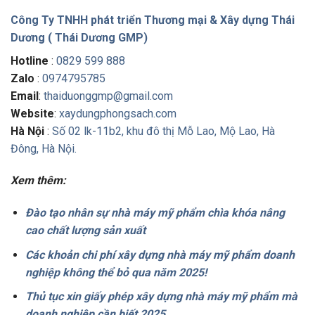
Công Ty TNHH phát triển Thương mại & Xây dựng Thái
Dương ( Thái Dương GMP)
Hotline
:
0829 599 888
Zalo
:
0974795785
Email
:
thaiduonggmp@gmail.com
Website
:
xaydungphongsach.com
Hà Nội
:
Số 02 lk-11b2, khu đô thị Mỗ Lao, Mộ Lao, Hà
Đông, Hà Nội.
Xem thêm:
Đào tạo nhân sự nhà máy mỹ phẩm chìa khóa nâng
cao chất lượng sản xuất
Các khoản chi phí xây dựng nhà máy mỹ phẩm doanh
nghiệp không thể bỏ qua năm 2025!
Thủ tục xin giấy phép xây dựng nhà máy mỹ phẩm mà
doanh nghiệp cần biết 2025