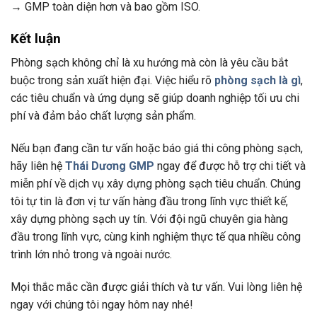
→ GMP toàn diện hơn và bao gồm ISO.
Kết luận
Phòng sạch không chỉ là xu hướng mà còn là yêu cầu bắt
buộc trong sản xuất hiện đại. Việc hiểu rõ
phòng sạch là gì
,
các tiêu chuẩn và ứng dụng sẽ giúp doanh nghiệp tối ưu chi
phí và đảm bảo chất lượng sản phẩm.
Nếu bạn đang cần tư vấn hoặc báo giá thi công phòng sạch,
hãy liên hệ
Thái Dương GMP
ngay để được hỗ trợ chi tiết và
miễn phí về dịch vụ xây dựng phòng sạch tiêu chuẩn. Chúng
tôi tự tin là đơn vị tư vấn hàng đầu trong lĩnh vực thiết kế,
xây dựng phòng sạch uy tín. Với đội ngũ chuyên gia hàng
đầu trong lĩnh vực, cùng kinh nghiệm thực tế qua nhiều công
trình lớn nhỏ trong và ngoài nước.
Mọi thắc mắc cần được giải thích và tư vấn. Vui lòng liên hệ
ngay với chúng tôi ngay hôm nay nhé!