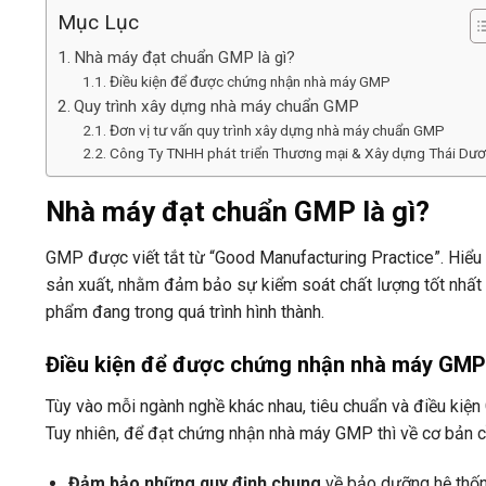
Mục Lục
Nhà máy đạt chuẩn GMP là gì?
Điều kiện để được chứng nhận nhà máy GMP
Quy trình xây dựng nhà máy chuẩn GMP
Đơn vị tư vấn quy trình xây dựng nhà máy chuẩn GMP
Công Ty TNHH phát triển Thương mại & Xây dựng Thái Dư
Nhà máy đạt chuẩn GMP là gì?
GMP được viết tắt từ “Good Manufacturing Practice”. Hiểu 
sản xuất, nhằm đảm bảo sự kiểm soát chất lượng tốt nhất 
phẩm đang trong quá trình hình thành.
Điều kiện để được chứng nhận nhà máy GMP
Tùy vào mỗi ngành nghề khác nhau, tiêu chuẩn và điều kiện
Tuy nhiên, để đạt chứng nhận nhà máy GMP thì về cơ bản c
Đảm bảo những quy định chung
về bảo dưỡng hệ thống