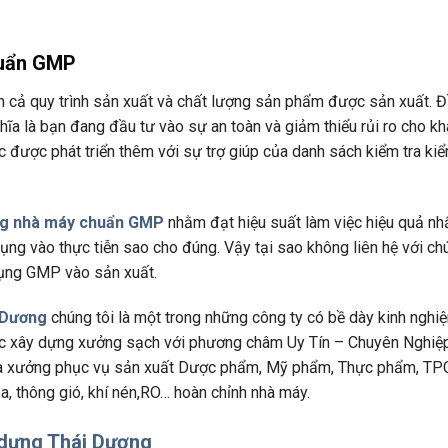
huẩn GMP
ện cả quy trình sản xuất và chất lượng sản phẩm được sản xuất. Đ
hĩa là bạn đang đầu tư vào sự an toàn và giảm thiểu rủi ro cho k
ệc được phát triển thêm với sự trợ giúp của danh sách kiểm tra ki
ựng nhà máy chuẩn GMP
nhằm đạt hiệu suất làm việc hiệu quả nhấ
dụng vào thực tiễn sao cho đúng. Vậy tại sao không liên hệ với ch
 dụng GMP vào sản xuất.
 Dương
chúng tôi là một trong những công ty có bề dày kinh nghi
c xây dựng xưởng sạch với phương châm Uy Tín – Chuyên Nghiệ
nhà xưởng phục vụ sản xuất Dược phẩm, Mỹ phẩm, Thực phẩm, TPC
, thông gió, khí nén,RO… hoàn chỉnh nhà máy.
 dựng Thái Dương