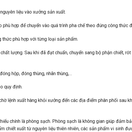
 nguyên liệu vào xưởng sản xuất.
ho phù hợp để chuyển vào quá trình pha chế theo đúng công thức đ
g thức phù hợp với từng loại sản phẩm.
chất lượng. Sau khi đã đạt chuẩn, chuyển sang bộ phận chiết, rót
 đóng hộp, đóng thùng, nhãn thùng,…
o quy định.
 chờ lệnh xuất hàng khỏi xưởng đến các địa điểm phân phối sau k
 thiếu chính là phòng sạch. Phòng sạch là không gian giúp đảm bả
m chiết xuất từ nguyên liệu thiên nhiên, các sản phẩm vi sinh đ