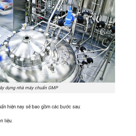
 xây dựng nhà máy chuẩn GMP
uẩn hiện nay sẽ bao gồm các bước sau:
 liệu.