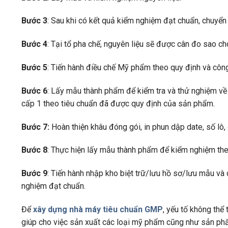
Bước 3
: Sau khi có kết quả kiểm nghiệm đạt chuẩn, chuyển
Bước 4
: Tại tổ pha chế, nguyên liệu sẽ được cân đo sao c
Bước 5
: Tiến hành điều chế Mỹ phẩm theo quy định và côn
Bước 6
: Lấy mẫu thành phẩm để kiểm tra và thử nghiệm về 
cấp 1 theo tiêu chuẩn đã được quy định của sản phẩm.
Bước 7:
Hoàn thiện khâu đóng gói, in phun dập date, số lô,
Bước 8
: Thực hiện lấy mẫu thành phẩm để kiểm nghiệm the
Bước 9
: Tiến hành nhập kho biệt trữ/lưu hồ sơ/lưu mẫu và
nghiệm đạt chuẩn.
Để
xây dựng nhà máy tiêu chuẩn GMP
, yếu tố không thể
giúp cho việc sản xuất các loại mỹ phẩm cũng như sản phẩ