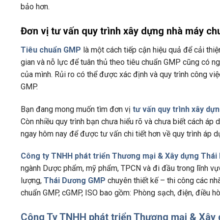
bảo hơn.
Đơn vị tư vấn quy trình xây dựng nhà máy c
Tiêu chuẩn GMP
là một cách tiếp cận hiệu quả để cải thi
gian và nỗ lực để tuân thủ theo tiêu chuẩn GMP cũng có ng
của mình. Rủi ro có thể được xác định và quy trình công vi
GMP.
Bạn đang mong muốn tìm đơn vị
tư vấn quy trình xây d
Còn nhiều quy trình bạn chưa hiểu rõ và chưa biết cách áp 
ngay hôm nay để được tư vấn chi tiết hơn về quy trình áp
Công ty TNHH phát triển Thương mại & Xây dựng Thái
ngành Dược phẩm, mỹ phẩm, TPCN và đi đầu trong lĩnh vự
lượng,
Thái Dương GMP
chuyên thiết kế – thi công các 
chuẩn GMP, cGMP, ISO bao gồm: Phòng sạch, điện, điều hòa
Công Ty TNHH phát triển Thương mại & Xây