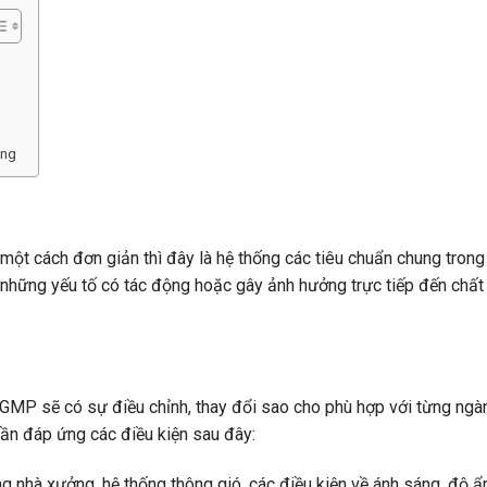
ơng
một cách đơn giản thì đây là hệ thống các tiêu chuẩn chung trong
những yếu tố có tác động hoặc gây ảnh hưởng trực tiếp đến chất
 GMP sẽ có sự điều chỉnh, thay đổi sao cho phù hợp với từng ngà
ần đáp ứng các điều kiện sau đây:
 nhà xưởng, hệ thống thông gió, các điều kiện về ánh sáng, độ 