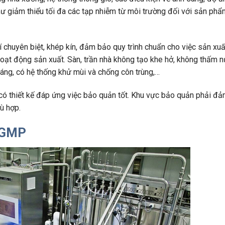
hư giảm thiểu tối đa các tạp nhiễm từ môi trường đối với sản phẩ
í chuyên biệt, khép kín, đảm bảo quy trình chuẩn cho việc sản xuấ
oạt động sản xuất. Sàn, trần nhà không tạo khe hở, không thấm n
áng, có hệ thống khử mùi và chống côn trùng,…
 có thiết kế đáp ứng việc bảo quản tốt. Khu vực bảo quản phải đ
ù hợp.
 GMP