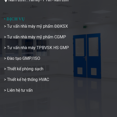
Nam Định :
Yên Mỹ - Ý Yên - Nam Định
•
DỊCH VỤ
> Tư vấn nhà máy mỹ phẩm ĐĐKSX
> Tư vấn nhà máy mỹ phẩm CGMP
> Tư vấn nhà máy TPBVSK HS GMP
> Đào tạo GMP/ISO
> Thiết kế phòng sạch
> Thiết kế hệ thống HVAC
> Liên hệ tư vấn