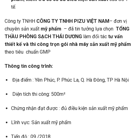
tế.
Công ty TNHH
CÔNG TY TNHH PIZU VIỆT NAM
– đơn vị
chuyên sản xuất
mỹ phẩm
– đã tin tưởng lựa chọn
TỔNG
THẦU PHÒNG SẠCH THÁI DƯƠNG
làm đối tác
tư vấn
thiết kế và thi công trọn gói nhà máy sản xuất mỹ phẩm
theo tiêu chuẩn GMP
Thông tin công trình:
Địa điểm : Yên Phúc, P. Phúc La, Q. Hà Đông, TP Hà Nội
Diện tích thi công: 500m²
Chứng nhận đạt được : đủ điều kiện sản xuất mỹ phẩm
Lĩnh vực: Sản xuất mỹ phẩm
Tiến độ : 09 /2018