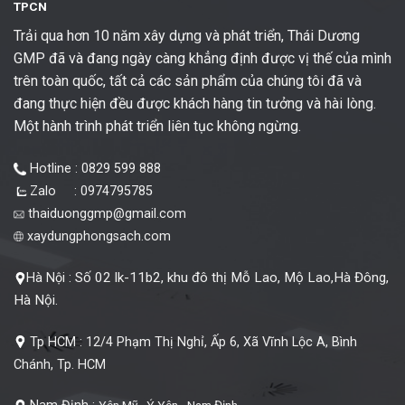
TPCN
Trải qua hơn 10 năm xây dựng và phát triển, Thái Dương
GMP đã và đang ngày càng khẳng định được vị thế của mình
trên toàn quốc, tất cả các sản phẩm của chúng tôi đã và
đang thực hiện đều được khách hàng tin tưởng và hài lòng.
Một hành trình phát triển liên tục không ngừng.
Hotline : 0829 599 888
Zalo : 0974795785
thaiduonggmp@gmail.com
xaydungphongsach.com
Số 02 lk-11b2, khu đô thị Mỗ Lao, Mộ Lao,Hà Đông,
Hà Nội :
Hà Nội.
Tp HCM :
12/4 Phạm Thị Nghỉ, Ấp 6, Xã Vĩnh Lộc A, Bình
Chánh, Tp. HCM