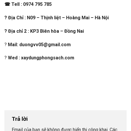
☎ Tell : 0974 795 785
? Địa Chỉ : N09 – Thịnh liệt – Hoàng Mai – Hà Nội
? Địa chỉ 2 : KP3 Biên hòa – Đồng Nai
?
Mail: duongvv05@gmail.com
?
Wed : xaydungphongsach.com
Trả lời
Email của bạn sẽ không được hiển thị công khai.
Các