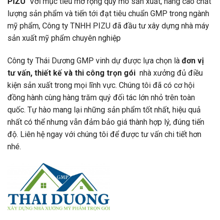
PIZU
Với mục tiêu mở rộng quy mô sản xuất, nâng cao chất
lượng sản phẩm và tiến tới đạt tiêu chuẩn GMP trong ngành
mỹ phẩm, Công ty TNHH PIZU đã đầu tư xây dựng nhà máy
sản xuất mỹ phẩm chuyên nghiệp
Công ty Thái Dương GMP vinh dự được lựa chọn là
đơn vị
tư vấn, thiết kế và thi công trọn gói
nhà xưởng đủ điều
kiện sản xuất trong mọi lĩnh vực. Chúng tôi đã có cơ hội
đồng hành cùng hàng trăm quý đối tác lớn nhỏ trên toàn
quốc. Tự hào mang lại những sản phẩm tốt nhất, hiệu quả
nhất có thể nhưng vẫn đảm bảo giá thành hợp lý, đúng tiến
độ. Liên hệ ngay với chúng tôi để được tư vấn chi tiết hơn
nhé.