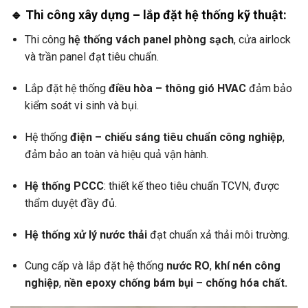
🔹
Thi công xây dựng – lắp đặt hệ thống kỹ thuật:
Thi công
hệ thống vách panel phòng sạch
, cửa airlock
và trần panel đạt tiêu chuẩn.
Lắp đặt hệ thống
điều hòa – thông gió HVAC
đảm bảo
kiểm soát vi sinh và bụi.
Hệ thống
điện – chiếu sáng tiêu chuẩn công nghiệp
,
đảm bảo an toàn và hiệu quả vận hành.
Hệ thống PCCC
: thiết kế theo tiêu chuẩn TCVN, được
thẩm duyệt đầy đủ.
Hệ thống xử lý nước thải
đạt chuẩn xả thải môi trường.
Cung cấp và lắp đặt hệ thống
nước RO
,
khí nén công
nghiệp
,
nền epoxy chống bám bụi – chống hóa chất.