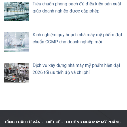
Tiêu chuẩn phòng sạch đủ điều kiện sản xuất
giúp doanh nghiệp được cấp phép
Kinh nghiệm quy hoạch nhà máy mỹ phẩm đạt
chuẩn CGMP cho doanh nghiệp mới
Dịch vụ xây dựng nhà máy mỹ phẩm hiện đại
2026 tối ưu tiến độ và chi phí
TỔNG THẦU TƯ VẤN - THIẾT KẾ -
THI CÔNG NHÀ MÁY MỸ PHẨM -