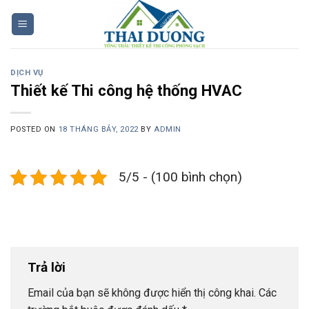
Skip
to
content
DỊCH VỤ
Thiết kế Thi công hệ thống HVAC
POSTED ON
18 THÁNG BẢY, 2022
BY
ADMIN
5/5 - (100 bình chọn)
Trả lời
Email của bạn sẽ không được hiển thị công khai.
Các