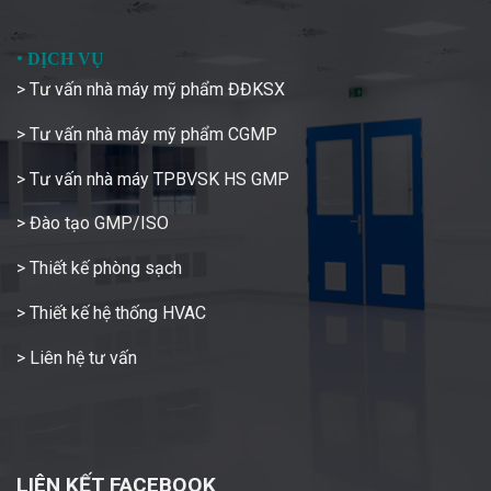
•
DỊCH VỤ
> Tư vấn nhà máy mỹ phẩm ĐĐKSX
> Tư vấn nhà máy mỹ phẩm CGMP
> Tư vấn nhà máy TPBVSK HS GMP
> Đào tạo GMP/ISO
> Thiết kế phòng sạch
> Thiết kế hệ thống HVAC
> Liên hệ tư vấn
LIÊN KẾT FACEBOOK