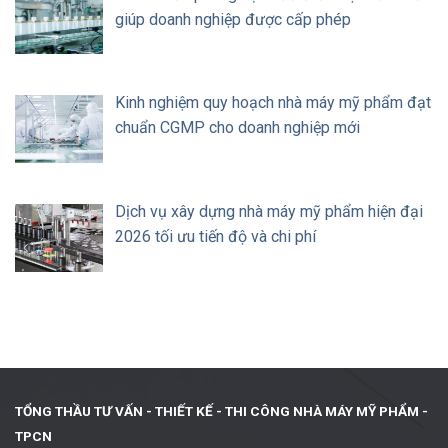
giúp doanh nghiệp được cấp phép
Kinh nghiệm quy hoạch nhà máy mỹ phẩm đạt
chuẩn CGMP cho doanh nghiệp mới
Dịch vụ xây dựng nhà máy mỹ phẩm hiện đại
2026 tối ưu tiến độ và chi phí
TỔNG THẦU TƯ VẤN - THIẾT KẾ -
THI CÔNG NHÀ MÁY MỸ PHẨM -
TPCN