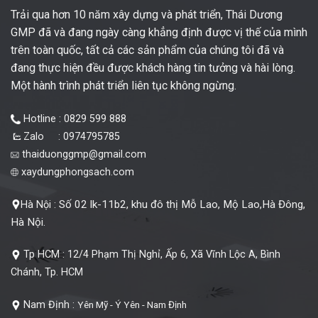
Trải qua hơn 10 năm xây dựng và phát triển, Thái Dương
GMP đã và đang ngày càng khẳng định được vị thế của mình
trên toàn quốc, tất cả các sản phẩm của chúng tôi đã và
đang thực hiện đều được khách hàng tin tưởng và hài lòng.
Một hành trình phát triển liên tục không ngừng.
Hotline : 0829 599 888
Zalo : 0974795785
thaiduonggmp@gmail.com
xaydungphongsach.com
Số 02 lk-11b2, khu đô thị Mỗ Lao, Mộ Lao,Hà Đông,
Hà Nội :
Hà Nội.
Tp HCM :
12/4 Phạm Thị Nghỉ, Ấp 6, Xã Vĩnh Lộc A, Bình
Chánh, Tp. HCM
Nam Định :
Yên Mỹ - Ý Yên - Nam Định