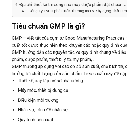
Địa chỉ thiết kế thi công nhà máy dược phẩm đạt chuẩn G
Công Ty TNHH phát triển Thương mại & Xây dựng Thái Dư
Tiêu chuẩn GMP là gì?
GMP – viết tắt của cụm từ Good Manufacturing Practices
xuất tốt được thực hiện theo khuyến cáo hoặc quy định của
GMP hướng dẫn các nguyên tắc và quy định chung về điều k
phẩm, dược phẩm, thiết bị y tế, mỹ phẩm,…
GMP thường áp dụng với các cơ sở sản xuất, chế biến th
hưởng tới chất lượng của sản phẩm. Tiêu chuẩn này đề cập 
Thiết kế, xây lắp cơ sở nhà xưởng
Máy móc, thiết bị dụng cụ
Điều kiện môi trường
Nhân sự, trình độ nhân sự
Quy trình sản xuất