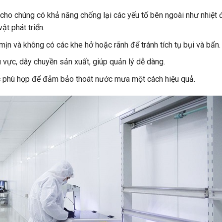
 cho chúng có khả năng chống lại các yếu tố bên ngoài như nhiệt 
ật phát triển.
n và không có các khe hở hoặc rãnh để tránh tích tụ bụi và bẩn.
vực, dây chuyền sản xuất, giúp quản lý dễ dàng.
ốc phù hợp để đảm bảo thoát nước mưa một cách hiệu quả.