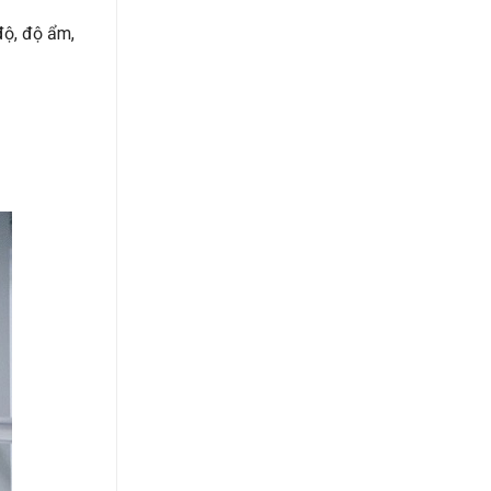
độ, độ ẩm,