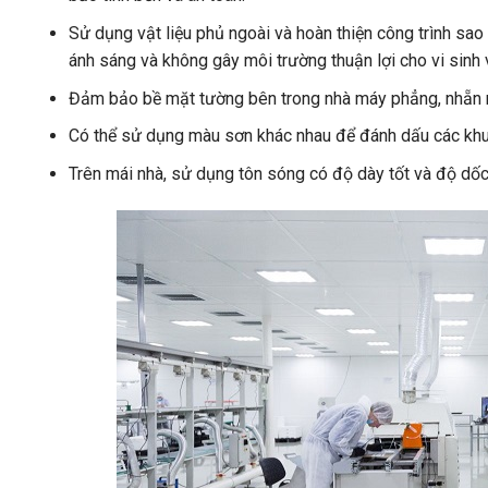
Sử dụng vật liệu phủ ngoài và hoàn thiện công trình sao
ánh sáng và không gây môi trường thuận lợi cho vi sinh v
Đảm bảo bề mặt tường bên trong nhà máy phẳng, nhẵn mị
Có thể sử dụng màu sơn khác nhau để đánh dấu các khu 
Trên mái nhà, sử dụng tôn sóng có độ dày tốt và độ d