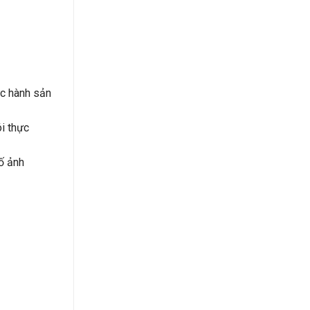
c hành sản
i thực
ố ảnh