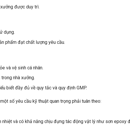
 xưởng được duy trì.
sử dụng.
ản phẩm đạt chất lượng yêu cầu.
e và vệ sinh cá nhân.
 trong nhà xưởng.
ểu biết đầy đủ về quy tắc và quy định GMP.
 một số yêu cầu kỹ thuật quan trọng phải tuân theo:
 nhiệt và có khả năng chịu đựng tác động vật lý như sơn epoxy