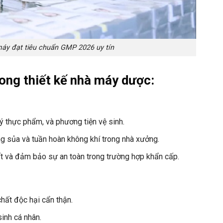
 máy đạt tiêu chuẩn GMP 2026 uy tín
ong thiết kế nhà máy dược:
ý thực phẩm, và phương tiện vệ sinh.
g sủa và tuần hoàn không khí trong nhà xưởng.
uất và đảm bảo sự an toàn trong trường hợp khẩn cấp.
hất độc hại cẩn thận.
inh cá nhân.