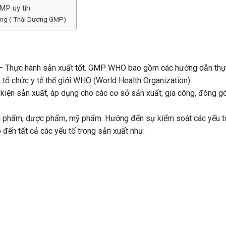
MP uy tín.
ơng ( Thái Dương GMP)
 – Thực hành sản xuất tốt. GMP WHO bao gồm các hướng dẫn thự
 tổ chức y tế thế giới WHO (World Health Organization).
iện sản xuất, áp dụng cho các cơ sở sản xuất, gia công, đóng gó
ực phẩm, dược phẩm, mỹ phẩm. Hướng đến sự kiểm soát các yếu t
đến tất cả các yếu tố trong sản xuất như: