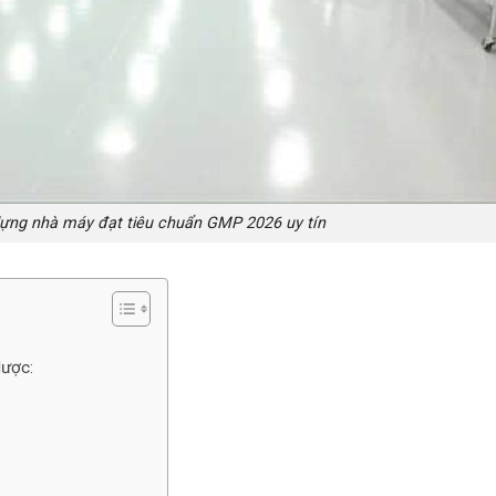
 dựng nhà máy đạt tiêu chuẩn GMP 2026 uy tín
dược: