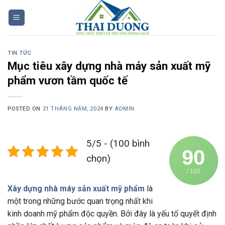
Skip
to
content
TIN TỨC
Mục tiêu xây dựng nhà máy sản xuất mỹ
phẩm vươn tầm quốc tế
POSTED ON
21 THÁNG NĂM, 2024
BY
ADMIN
5/5 - (100 bình
90
chọn)
/ 100
Xây dựng nhà máy sản xuất mỹ phẩm
là
một trong những bước quan trọng nhất khi
kinh doanh mỹ phẩm độc quyền. Bởi đây là yếu tố quyết định