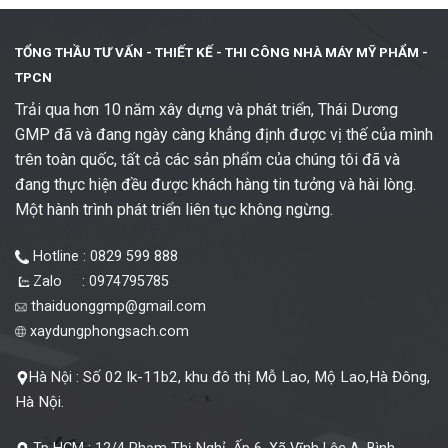
TỔNG THẦU TƯ VẤN - THIẾT KẾ -
THI CÔNG NHÀ MÁY MỸ PHẨM -
TPCN
Trải qua hơn 10 năm xây dựng và phát triển, Thái Dương
GMP đã và đang ngày càng khẳng định được vị thế của mình
trên toàn quốc, tất cả các sản phẩm của chúng tôi đã và
đang thực hiện đều được khách hàng tin tưởng và hài lòng.
Một hành trình phát triển liên tục không ngừng.
Hotline : 0829 599 888
Zalo : 0974795785
thaiduonggmp@gmail.com
xaydungphongsach.com
Số 02 lk-11b2, khu đô thị Mỗ Lao, Mộ Lao,Hà Đông,
Hà Nội :
Hà Nội.