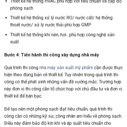
Thiết kế hệ thống HVAC phù hợp với tiêu chuẩn và cấp độ
phòng sạch
Thiết kế hệ thống xử lý nước RO/ nước cất/ hệ thống
thoát nước/ xử lý nước thải phù hợp GMP
Thiết kế hệ thống khí nén, hơi…phù hợp công nghệ sản
xuất.
Bước 4: Tiến hành thi công xây dựng nhà máy
Quá trình thi công
nhà máy sản xuất mỹ phẩm
cần được thực
hiện theo đúng bản vẽ thiết kế. Tuy nhiên trong quá trình thi
công có thể phát sinh những vấn đề vướng mắc. Trường hợp
này đơn vị thi công cần tổ chức họp với chủ đầu tư và đơn vị
thiết kế để bàn bạc.
Để tạo nên một phòng sạch đạt tiêu chuẩn, quá trình thi
công cần có những kỹ sư, công nhân am hiểu về phòng sạch.
Điều này đảm bảo độ kín khí và áp suất tiêu chuẩn cho