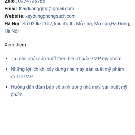
Zalo
:
0974795785
Email
:
thaiduonggmp@gmail.com
Website
:
xaydungphongsach.com
Hà Nội
:
Số 02 lk-11b2, khu đô thị Mỗ Lao, Mộ Lao,Hà Đông,
Hà Nội.
Xem thêm:
Tại sao phải sản xuất theo tiêu chuẩn GMP mỹ phẩm
Những lợi ích khi xây dựng nhà máy sản xuất mỹ phẩm
đạt CGMP
Hướng dẫn đảm bảo vệ sinh trong nhà máy sản xuất mỹ
phẩm