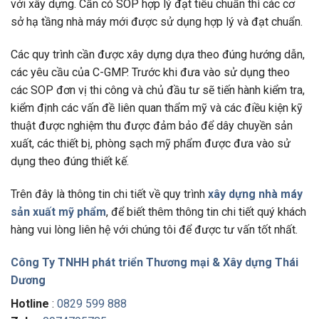
với xây dựng. Cần có SOP hợp lý đạt tiêu chuẩn thì các cơ
sở hạ tầng nhà máy mới được sử dụng hợp lý và đạt chuẩn.
Các quy trình cần được xây dựng dựa theo đúng hướng dẫn,
các yêu cầu của C-GMP. Trước khi đưa vào sử dụng theo
các SOP đơn vị thi công và chủ đầu tư sẽ tiến hành kiểm tra,
kiểm định các vấn đề liên quan thẩm mỹ và các điều kiện kỹ
thuật được nghiệm thu được đảm bảo để dây chuyền sản
xuất, các thiết bị, phòng sạch mỹ phẩm được đưa vào sử
dụng theo đúng thiết kế.
Trên đây là thông tin chi tiết về quy trình
xây dựng nhà máy
sản xuất mỹ phẩm
, để biết thêm thông tin chi tiết quý khách
hàng vui lòng liên hệ với chúng tôi để được tư vấn tốt nhất.
Công Ty TNHH phát triển Thương mại & Xây dựng Thái
Dương
Hotline
:
0829 599 888