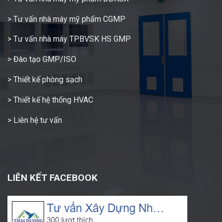
> Tư vấn nhà máy mỹ phẩm CGMP
> Tư vấn nhà máy TPBVSK HS GMP
> Đào tạo GMP/ISO
> Thiết kế phòng sạch
> Thiết kế hệ thống HVAC
> Liên hệ tư vấn
LIÊN KẾT FACEBOOK