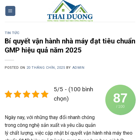
Skip
to
content
TIN TỨC
Bí quyết vận hành nhà máy đạt tiêu chuẩn
GMP hiệu quả năm 2025
POSTED ON
20 THÁNG CHÍN, 2025
BY
ADMIN
5/5 - (100 bình
87
chọn)
/ 100
Ngày nay, với những thay đổi nhanh chóng
trong công nghệ sản xuất và yêu cầu quản
lý chất lượng, việc cập nhật bí quyết vận hành nhà máy theo