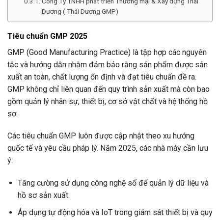
Công Ty TNHH phát triển Thương mại & Xây dựng Thái
Dương ( Thái Dương GMP)
Tiêu chuẩn GMP 2025
GMP (Good Manufacturing Practice) là tập hợp các nguyên
tắc và hướng dẫn nhằm đảm bảo rằng sản phẩm được sản
xuất an toàn, chất lượng ổn định và đạt tiêu chuẩn đề ra.
GMP không chỉ liên quan đến quy trình sản xuất mà còn bao
gồm quản lý nhân sự, thiết bị, cơ sở vật chất và hệ thống hồ
sơ.
Các tiêu chuẩn GMP luôn được cập nhật theo xu hướng
quốc tế và yêu cầu pháp lý. Năm 2025, các nhà máy cần lưu
ý:
Tăng cường sử dụng công nghệ số để quản lý dữ liệu và
hồ sơ sản xuất.
Áp dụng tự động hóa và IoT trong giám sát thiết bị và quy