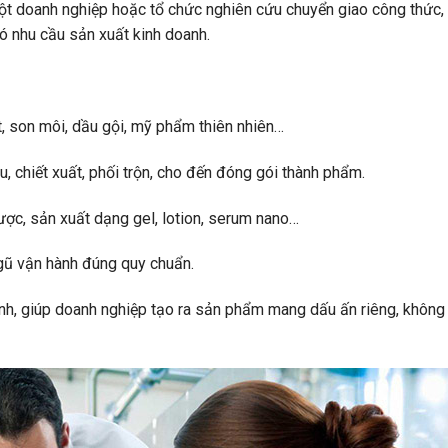
một doanh nghiệp hoặc tổ chức nghiên cứu chuyển giao công thức, 
ó nhu cầu sản xuất kinh doanh.
, son môi, dầu gội, mỹ phẩm thiên nhiên…
ệu, chiết xuất, phối trộn, cho đến đóng gói thành phẩm.
dược, sản xuất dạng gel, lotion, serum nano…
gũ vận hành đúng quy chuẩn.
ỉnh, giúp doanh nghiệp tạo ra sản phẩm mang dấu ấn riêng, không 