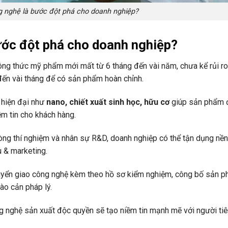
g nghệ là bước đột phá cho doanh nghiệp?
ước đột phá cho doanh nghiệp?
ng thức mỹ phẩm mới mất từ 6 tháng đến vài năm, chưa kể rủi ro 
đến vài tháng để có sản phẩm hoàn chỉnh.
 hiện đại như
nano, chiết xuất sinh học, hữu cơ
giúp sản phẩm đ
iềm tin cho khách hàng.
hòng thí nghiệm và nhân sự R&D, doanh nghiệp có thể tận dụng nề
u & marketing.
huyển giao công nghệ kèm theo hồ sơ kiểm nghiệm, công bố sản p
ào cản pháp lý.
 nghệ sản xuất độc quyền sẽ tạo niềm tin mạnh mẽ với người ti