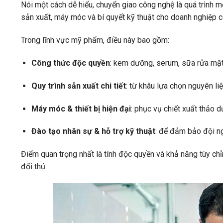
Nói một cách dễ hiểu, chuyển giao công nghệ là quá trình 
sản xuất, máy móc và bí quyết kỹ thuật cho doanh nghiệp c
Trong lĩnh vực mỹ phẩm, điều này bao gồm:
Công thức độc quyền
: kem dưỡng, serum, sữa rửa mặt
Quy trình sản xuất chi tiết
: từ khâu lựa chọn nguyên li
Máy móc & thiết bị hiện đại
: phục vụ chiết xuất thảo 
Đào tạo nhân sự & hỗ trợ kỹ thuật
: để đảm bảo đội n
Điểm quan trọng nhất là tính độc quyền và khả năng tùy ch
đối thủ.