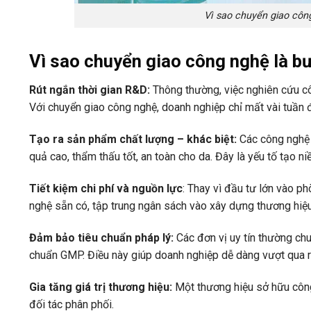
Vì sao chuyển giao côn
Vì sao chuyển giao công nghệ là b
Rút ngắn thời gian R&D:
Thông thường, việc nghiên cứu cô
Với chuyển giao công nghệ, doanh nghiệp chỉ mất vài tuần 
Tạo ra sản phẩm chất lượng – khác biệt:
Các công nghệ
quả cao, thẩm thấu tốt, an toàn cho da. Đây là yếu tố tạo n
Tiết kiệm chi phí và nguồn lực
: Thay vì đầu tư lớn vào p
nghệ sẵn có, tập trung ngân sách vào xây dựng thương hiệ
Đảm bảo tiêu chuẩn pháp lý:
Các đơn vị uy tín thường c
chuẩn GMP. Điều này giúp doanh nghiệp dễ dàng vượt qua r
Gia tăng giá trị thương hiệu:
Một thương hiệu sở hữu công
đối tác phân phối.