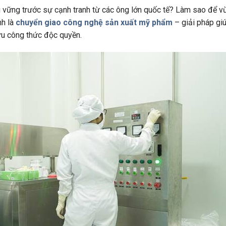
vững trước sự cạnh tranh từ các ông lớn quốc tế? Làm sao để vừ
nh là
chuyển giao công nghệ sản xuất mỹ phẩm
– giải pháp gi
hữu công thức độc quyền.