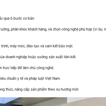
ải qua 6 bước cơ bản:
 trường, phân khúc khách hàng, và chọn công nghệ phù hợp (ví dụ:
 trình, máy móc, đào tạo và cam kết bảo mật.
 của doanh nghiệp hoặc xưởng sản xuất liên kết.
n trực tiếp để làm chủ công nghệ.
tiêu chuẩn y tế và pháp luật Việt Nam.
n công thức, nâng cấp sản phẩm theo xu hướng mới.