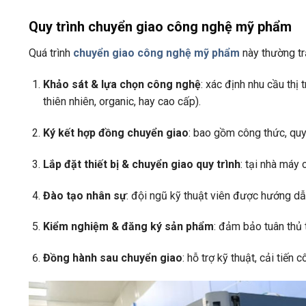
Quy trình chuyển giao công nghệ mỹ phẩm
Quá trình
chuyển giao công nghệ mỹ phẩm
này thường tr
Khảo sát & lựa chọn công nghệ
: xác định nhu cầu thị
thiên nhiên, organic, hay cao cấp).
Ký kết hợp đồng chuyển giao
: bao gồm công thức, quy
Lắp đặt thiết bị & chuyển giao quy trình
: tại nhà máy
Đào tạo nhân sự
: đội ngũ kỹ thuật viên được hướng dẫ
Kiểm nghiệm & đăng ký sản phẩm
: đảm bảo tuân thủ 
Đồng hành sau chuyển giao
: hỗ trợ kỹ thuật, cải tiế