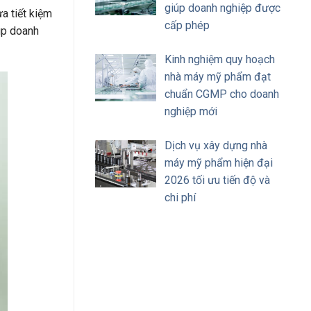
giúp doanh nghiệp được
a tiết kiệm
cấp phép
úp doanh
Kinh nghiệm quy hoạch
nhà máy mỹ phẩm đạt
chuẩn CGMP cho doanh
nghiệp mới
Dịch vụ xây dựng nhà
máy mỹ phẩm hiện đại
2026 tối ưu tiến độ và
chi phí