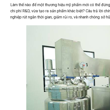
Làm thế nào để một thương hiệu mỹ phẩm mới có thể đứng 
chi phí R&D, vừa tạo ra sản phẩm khác biệt? Câu trả lời chí
nghiệp rút ngắn thời gian, giảm rủi ro, và nhanh chóng sở 