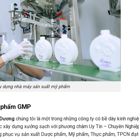
ây dựng nhà máy sản xuất mỹ phẩm
mỹ phẩm GMP
 Dương
chúng tôi là một trong những công ty có bề dày kinh nghi
c xây dựng xưởng sạch với phương châm Uy Tín – Chuyên Nghiệ
ởng phục vụ sản xuất Dược phẩm, Mỹ phẩm, Thực phẩm, TPCN đạt 