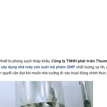
 thiết bị phòng sạch nhập khẩu,
Công ty TNHH phát triển Thươ
ng xây dựng nhà máy sản xuất mỹ phẩm GMP
chất lượng, uy tín
ên quyết cần đạt khi muốn nhà xưởng đi vào hoạt động chính thức.