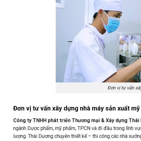
Đơn vị tư vấn x
Đơn vị tư vấn xây dựng nhà máy sản xuất 
Công ty TNHH phát triển Thương mại & Xây dựng Thái
ngành Dược phẩm, mỹ phẩm, TPCN và đi đầu trong lĩnh vự
lượng. Thái Dương chuyên thiết kế – thi công các nhà xư