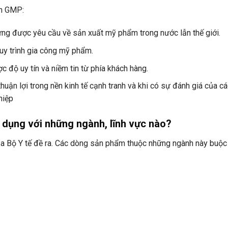
ẩn GMP:
g được yêu cầu về sản xuất mỹ phẩm trong nước lẫn thế giới.
uy trình gia công mỹ phẩm.
 độ uy tín và niềm tin từ phía khách hàng.
thuận lợi trong nền kinh tế cạnh tranh và khi có sự đánh giá của c
hiệp
dụng với những ngành, lĩnh vực nào?
ủa Bộ Y tế đề ra. Các dòng sản phẩm thuộc những ngành này buộ