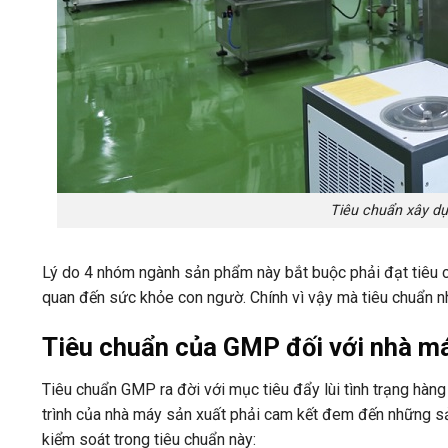
Tiêu chuẩn xây d
Lý do 4 nhóm ngành sản phẩm này bắt buộc phải đạt tiêu 
quan đến sức khỏe con ngườ. Chính vì vậy mà tiêu chuẩn n
Tiêu chuẩn của GMP đối với nhà m
Tiêu chuẩn GMP ra đời với mục tiêu đẩy lùi tình trạng hàn
trình của nhà máy sản xuất phải cam kết đem đến những sả
kiểm soát trong tiêu chuẩn này: