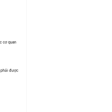
ác cơ quan
c phải được