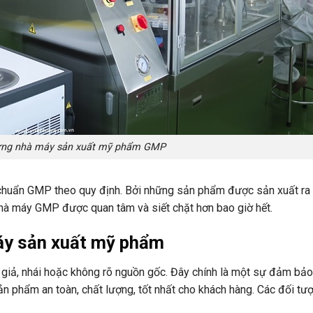
ựng nhà máy sản xuất mỹ phẩm GMP
chuẩn GMP theo quy định. Bởi những sản phẩm được sản xuất ra 
hà máy GMP được quan tâm và siết chặt hơn bao giờ hết.
áy sản xuất mỹ phẩm
g giả, nhái hoặc không rõ nguồn gốc. Đây chính là một sự đảm bảo
n phẩm an toàn, chất lượng, tốt nhất cho khách hàng. Các đối t