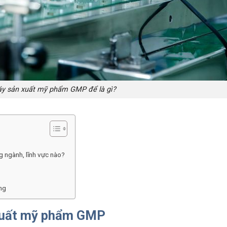
y sản xuất mỹ phẩm GMP để là gì?
 ngành, lĩnh vực nào?
ng
xuất mỹ phẩm GMP