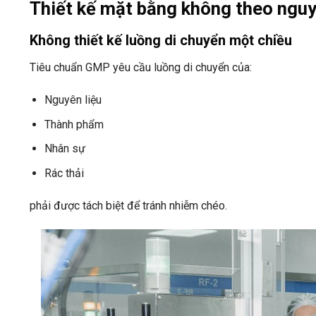
Thiết kế mặt bằng không theo ngu
Không thiết kế luồng di chuyển một chiều
Tiêu chuẩn GMP yêu cầu luồng di chuyển của:
Nguyên liệu
Thành phẩm
Nhân sự
Rác thải
phải được tách biệt để tránh nhiễm chéo.