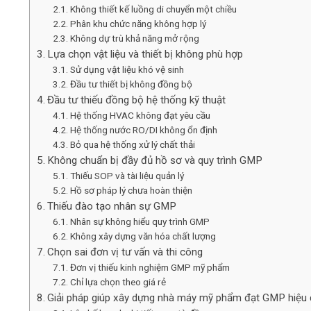
Không thiết kế luồng di chuyển một chiều
Phân khu chức năng không hợp lý
Không dự trù khả năng mở rộng
Lựa chọn vật liệu và thiết bị không phù hợp
Sử dụng vật liệu khó vệ sinh
Đầu tư thiết bị không đồng bộ
Đầu tư thiếu đồng bộ hệ thống kỹ thuật
Hệ thống HVAC không đạt yêu cầu
Hệ thống nước RO/DI không ổn định
Bỏ qua hệ thống xử lý chất thải
Không chuẩn bị đầy đủ hồ sơ và quy trình GMP
Thiếu SOP và tài liệu quản lý
Hồ sơ pháp lý chưa hoàn thiện
Thiếu đào tạo nhân sự GMP
Nhân sự không hiểu quy trình GMP
Không xây dựng văn hóa chất lượng
Chọn sai đơn vị tư vấn và thi công
Đơn vị thiếu kinh nghiệm GMP mỹ phẩm
Chỉ lựa chọn theo giá rẻ
Giải pháp giúp xây dựng nhà máy mỹ phẩm đạt GMP hiệu