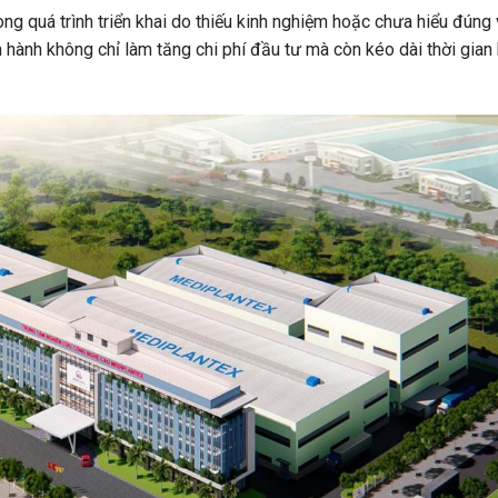
ong quá trình triển khai do thiếu kinh nghiệm hoặc chưa hiểu đúng 
 hành không chỉ làm tăng chi phí đầu tư mà còn kéo dài thời gian 