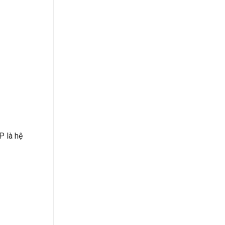
P là hệ