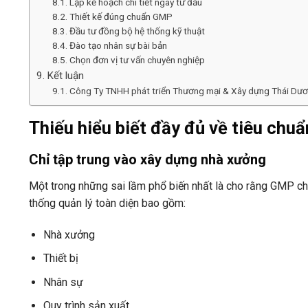
Lập kế hoạch chi tiết ngay từ đầu
Thiết kế đúng chuẩn GMP
Đầu tư đồng bộ hệ thống kỹ thuật
Đào tạo nhân sự bài bản
Chọn đơn vị tư vấn chuyên nghiệp
Kết luận
Công Ty TNHH phát triển Thương mại & Xây dựng Thái Dư
Thiếu hiểu biết đầy đủ về tiêu ch
Chỉ tập trung vào xây dựng nhà xưởng
Một trong những sai lầm phổ biến nhất là cho rằng GMP chỉ
thống quản lý toàn diện bao gồm:
Nhà xưởng
Thiết bị
Nhân sự
Quy trình sản xuất