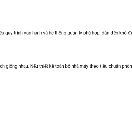
ếu quy trình vận hành và hệ thống quản lý phù hợp, dẫn đến khó 
h giống nhau. Nếu thiết kế toàn bộ nhà máy theo tiêu chuẩn phò