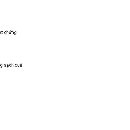
đạt chứng
ng sạch quá