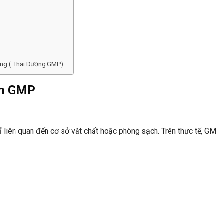
ơng ( Thái Dương GMP)
uẩn GMP
 liên quan đến cơ sở vật chất hoặc phòng sạch. Trên thực tế, GM