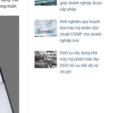
giúp doanh nghiệp được
mong muốn
cấp phép
Kinh nghiệm quy hoạch
nhà máy mỹ phẩm đạt
chuẩn CGMP cho doanh
nghiệp mới
Dịch vụ xây dựng nhà
máy mỹ phẩm hiện đại
2026 tối ưu tiến độ và
chi phí