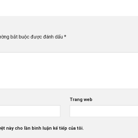
rường bắt buộc được đánh dấu
*
Trang web
ệt này cho lần bình luận kế tiếp của tôi.