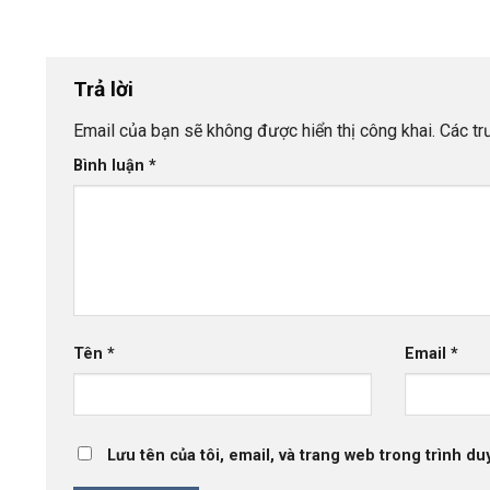
Trả lời
Email của bạn sẽ không được hiển thị công khai.
Các t
Bình luận
*
Tên
*
Email
*
Lưu tên của tôi, email, và trang web trong trình duy