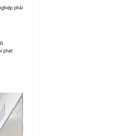
nghiệp phải
t.
í phát