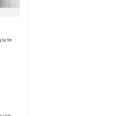
 tự tin