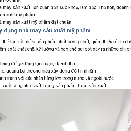
 tốt nhất.
hà máy sản xuất liên quan đến sức khoẻ, làm đẹp. Thế nên, doanh 
 sản xuất mỹ phẩm.
nhà máy sản xuất mỹ phẩm đạt chuẩn
y dựng nhà máy sản xuất mỹ phẩm
 thể tạo rất nhiều sản phẩm chất lượng nhất, giảm thiểu rủi ro nhấ
ểm soát chặt chẽ, kỹ lưỡng và hạn chế sai sót gây ra những chi ph
àng để gia tăng lợi nhuận, doanh thu.
g, quảng bá thương hiệu xây dựng độ tín nhiệm.
nh tranh với các nhãn hàng lớn trong nước và ngoài nước.
sản xuất cũng như chất lượng sản phẩm được sản xuất