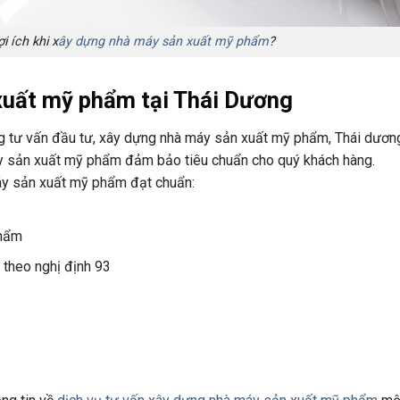
 ích khi x
ây dựng nhà máy sản xuất mỹ phẩm
?
xuất mỹ phẩm tại Thái Dương
ng tư vấn đầu tư, xây dựng nhà máy sản xuất mỹ phẩm, Thái dương
máy sản xuất mỹ phẩm đảm bảo tiêu chuẩn cho quý khách hàng.
áy sản xuất mỹ phẩm đạt chuẩn:
phẩm
theo nghị định 93