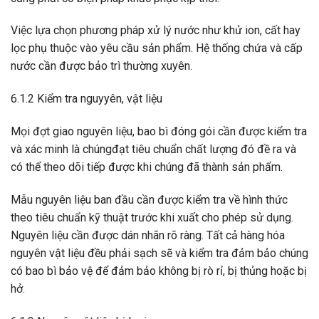
Việc lựa chọn phương pháp xử lý nước như khử ion, cất hay
lọc phụ thuộc vào yêu cầu sản phẩm. Hệ thống chứa và cấp
nước cần được bảo trì thường xuyên.
6.1.2 Kiểm tra nguyyên, vật liệu
Mọi đợt giao nguyên liệu, bao bì đóng gói cần được kiểm tra
và xác minh là chúngđạt tiêu chuẩn chất lượng đó đề ra và
có thể theo dõi tiếp được khi chúng đã thành sản phẩm.
Mẫu nguyên liệu ban đầu cần được kiểm tra về hình thức
theo tiêu chuẩn kỹ thuật trước khi xuất cho phép sử dụng.
Nguyên liệu cần được dán nhãn rõ ràng. Tất cả hàng hóa
nguyên vật liệu đều phải sạch sẽ và kiểm tra đảm bảo chúng
có bao bì bảo vệ để đảm bảo không bị rò rỉ, bị thủng hoặc bị
hở.