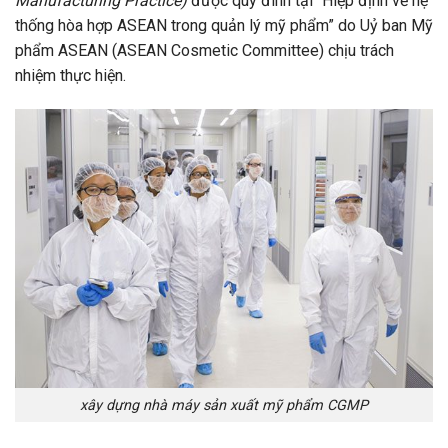
Manufacturing Practice)
được quy đinh tại “Hiệp định về hệ
thống hòa hợp ASEAN trong quản lý mỹ phẩm” do Uỷ ban Mỹ
phẩm ASEAN (ASEAN Cosmetic Committee) chịu trách
nhiệm thực hiện.
xây dựng nhà máy sản xuất mỹ phẩm CGMP