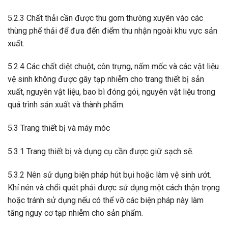
5.2.3 Chất thải cần được thu gom thường xuyên vào các
thùng phế thải để đưa đến điểm thu nhận ngoài khu vực sản
xuất.
5.2.4 Các chất diệt chuột, côn trựng, nấm mốc và các vật liệu
vệ sinh không được gây tạp nhiễm cho trang thiết bị sản
xuất, nguyên vật liệu, bao bì đóng gói, nguyên vật liệu trong
quá trình sản xuất và thành phẩm.
5.3 Trang thiết bị và máy móc
5.3.1 Trang thiết bị và dụng cụ cần được giữ sạch sẽ.
5.3.2 Nên sử dụng biện pháp hút bụi hoặc làm vệ sinh ướt.
Khí nén và chổi quét phải được sử dụng một cách thận trọng
hoặc tránh sử dụng nếu có thể vỡ các biện pháp này làm
tăng nguy cơ tạp nhiễm cho sản phẩm.