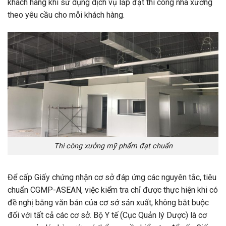
khách hàng khi sử dụng dịch vụ lắp đặt thi công nhà xưởng
theo yêu cầu cho mỗi khách hàng.
Thi công xưởng mỹ phẩm đạt chuẩn
Để cấp Giấy chứng nhận cơ sở đáp ứng các nguyên tắc, tiêu
chuẩn CGMP-ASEAN, việc kiểm tra chỉ được thực hiện khi có
đề nghị bằng văn bản của cơ sở sản xuất, không bắt buộc
đối với tất cả các cơ sở. Bộ Y tế (Cục Quản lý Dược) là cơ