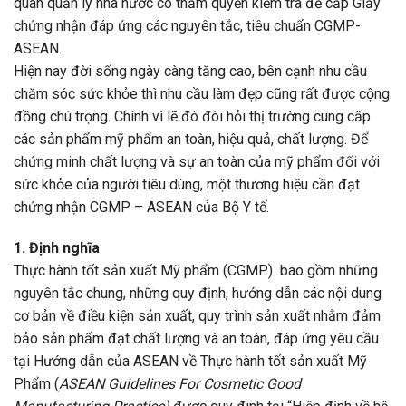
quan quản lý nhà nước có thẩm quyền kiểm tra để cấp Giấy
chứng nhận đáp ứng các nguyên tắc, tiêu chuẩn CGMP-
ASEAN.
Hiện nay đời sống ngày càng tăng cao, bên cạnh nhu cầu
chăm sóc sức khỏe thì nhu cầu làm đẹp cũng rất được cộng
đồng chú trọng. Chính vì lẽ đó đòi hỏi thị trường cung cấp
các sản phẩm mỹ phẩm an toàn, hiệu quả, chất lượng. Để
chứng minh chất lượng và sự an toàn của mỹ phẩm đối với
sức khỏe của người tiêu dùng, một thương hiệu cần đạt
chứng nhận CGMP – ASEAN của Bộ Y tế.
1. Định nghĩa
Thực hành tốt sản xuất Mỹ phẩm (CGMP) bao gồm những
nguyên tắc chung, những quy định, hướng dẫn các nội dung
cơ bản về điều kiện sản xuất, quy trình sản xuất nhằm đảm
bảo sản phẩm đạt chất lượng và an toàn, đáp ứng yêu cầu
tại Hướng dẫn của ASEAN về Thực hành tốt sản xuất Mỹ
Phẩm (
ASEAN Guidelines For Cosmetic Good