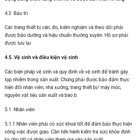
4.3. Bảo trì
Các trang thiết bị cân, đo, kiểm nghiệm và theo dõi phải
được bảo dưỡng và hiệu chuẩn thường xuyên. Hồ sơ phải
được lưu lại.
4.5. Vệ sinh và điều kiện vệ sinh
Các biện pháp vệ sinh và quy định về vệ sinh để tránh gây
tạp nhiễm trong sản xuất. Chúng phải được bảo đảm thực
hiện đối nhân viên, nhà xưởng, trang thiết bị/ máy móc,
nguyên vật liệu sản xuất và bao b.
5.1. Nhân viên
5.1.1 Nhân viên phải có sức khoẻ tốt để đảm bảo thực hiện
công việc được giao. Cần tiến hành kiểm tra sức khỏe định
kỳ cho tất cả nhân viên tham gia vào sản xuất.