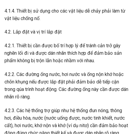
4.1.4. Thiết bị sử dụng cho các vật liệu dễ chảy phải làm từ
vật liệu chống nổ.
4.2. Lắp đặt và vị trí lắp đặt
4.2.1. Thiết bị cần được bố trí hợp lý để tránh cản trở gây
nghẽn lối đi và được dán nhãn thích hợp để đảm bảo sản
phẩm không bị trộn lẫn hoặc nhầm với nhau.
4.2.2. Các đường ống nước, hơi nước và ống nộn khớ hoặc
chõn khụng nếu được lắp đặt phải đảm bảo dễ tiếp cận
trong qúa trình hoạt động. Các đường ống này cần được dán
nhãn rõ ràng.
4.2.3. Các hệ thống trợ giúp như hệ thống đun nóng, thông
hơi, điều hòa, nước (nước uống được, nước tinh khiết, nước
cất), hơi nước, khớ nộn và khớ (ví dụ nitơ) cần đảm bảo hoạt
động đúng chức năng thiết kế và được dán nhãn rõ ràng.