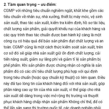
2
.
Tầm quan trọng – ưu điểm:
CGMP với những tiêu chuẩn nghiêm ngặt, khắt khe gồm các
tiêu chuẩn về nhân sự, nhà xưởng, thiết bị máy móc, vệ sinh
sản xuất, thao tác sản xuất, kiểm tra kiểm định, hồ sơ tài liệu,
chất lượng sản phẩm, giải quyết khiếu nại của khách hàng và
các quy trình thao tác chuẩn được ban hành kỹ càng là một
công cụ có hiệu quả để bảo sản phẩm đạt chất lượng và an
toàn. CGMP cũng là một cách thức kiểm soát sản xuất, trên
cơ sở đó sẽ giúp nhà sản xuất giữ ổn định chất lượng; cải
tiến năng suất; giảm sự lãng phí và giảm tỉ lệ sản phẩm bị
phế phẩm. Khi sản phẩm được chứng nhận có nghĩa là sản
phẩm đó có các chỉ tiêu chất lượng phù hợp với qui định
trong tiêu chuẩn (hoặc quy chuẩn kỹ thuật) có liên quan. Điều
này đã tạo lòng tin của khách hàng đối với nhà sản xuất, góp
phần nâng cao uy tín của nhà sản xuất, vì thế giúp cho nhà
sản xuất dễ dàng trong việc mở rộng thị trường và thuyết
phục khách hàng chấp nhận sản phẩm Không chỉ thể, để có
thể lấn sân sang thị trường quốc tế, các doanh nghiệp phải