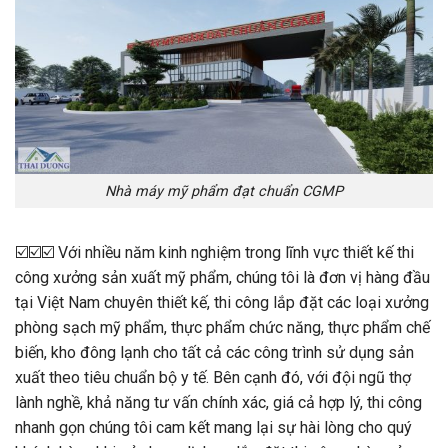
Nhà máy mỹ phẩm đạt chuẩn CGMP
☑️
☑️
☑️
Với nhiều năm kinh nghiệm trong lĩnh vực thiết kế thi
công xưởng sản xuất mỹ phẩm, chúng tôi là đơn vị hàng đầu
tại Việt Nam chuyên thiết kế, thi công lắp đặt các loại xưởng
phòng sạch mỹ phẩm, thực phẩm chức năng, thực phẩm chế
biến, kho đông lạnh cho tất cả các công trình sử dụng sản
xuất theo tiêu chuẩn bộ y tế. Bên cạnh đó, với đội ngũ thợ
lành nghề, khả năng tư vấn chính xác, giá cả hợp lý, thi công
nhanh gọn chúng tôi cam kết mang lại sự hài lòng cho quý