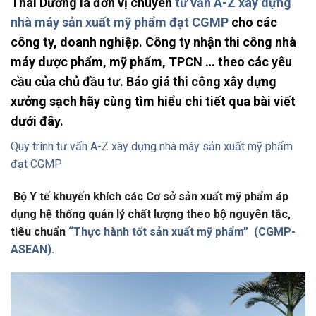
Thái Dương là đơn vị chuyên
tư vấn A-Z xây dựng
nhà máy sản xuất mỹ phẩm đạt CGMP
cho các
công ty, doanh nghiệp. Công ty nhận thi công nhà
máy dược phẩm, mỹ phẩm, TPCN … theo các yêu
cầu của chủ đầu tư. Báo giá thi công xây dựng
xưởng sạch hãy cùng tìm hiểu chi tiết qua bài viết
dưới đây.
Quy trình tư vấn A-Z xây dựng nhà máy sản xuất mỹ phẩm
đạt CGMP
Bộ Y tế khuyến khích các Cơ sở sản xuất mỹ phẩm áp
dụng hệ thống quản lý chất lượng theo bộ nguyên tắc,
tiêu chuẩn
“Thực hành tốt sản xuất mỹ phẩm” (CGMP-
ASEAN).