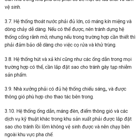
vệ sinh.
3.7. Hệ thống thoát nước phải đủ lớn, có máng kín miệng và
dòng chảy dễ dàng. Nếu có thể được, nên tránh dựng hệ
thống cống rãnh mở, nhưng nếu trong trường hợp cần thiết thì
phải đảm bảo dễ dàng cho việc cọ rửa và khử trùng.
3.8. Hệ thống hút và xả khí cũng như các ống dẫn trong mọi
trường hợp có thể, cần lắp đặt sao cho tránh gây tạp nhiễm
sản phẩm.
3.9. Nhà xưởng phải có đủ hệ thống chiếu sáng,, và được
thông gió phù hợp cho thao tác bên trong.
3.10. Hệ thống ống dẫn, máng đèn, điểm thông gió và các
dịch vụ kỹ thuật khác trong khu sản xuất phải được lắp đặt
sao cho tránh lồi lõm không vệ sinh được và nên chạy bên
ngoài khu vực pha chế.