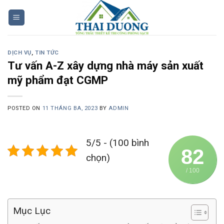
Skip
to
content
DỊCH VỤ
,
TIN TỨC
Tư vấn A-Z xây dựng nhà máy sản xuất
mỹ phẩm đạt CGMP
POSTED ON
11 THÁNG BA, 2023
BY
ADMIN
5/5 - (100 bình
82
chọn)
/ 100
Mục Lục