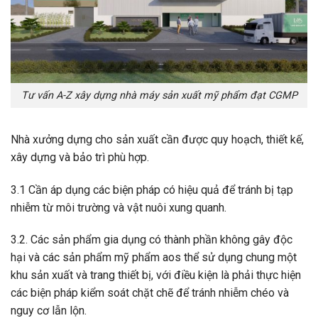
Tư vấn A-Z xây dựng nhà máy sản xuất mỹ phẩm đạt CGMP
Nhà xưởng dựng cho sản xuất cần được quy hoạch, thiết kế,
xây dựng và bảo trì phù hợp.
3.1 Cần áp dụng các biện pháp có hiệu quả để tránh bị tạp
nhiễm từ môi trường và vật nuôi xung quanh.
3.2. Các sản phẩm gia dụng có thành phần không gây độc
hại và các sản phẩm mỹ phẩm aos thể sử dụng chung một
khu sản xuất và trang thiết bị, với điều kiện là phải thực hiện
các biện pháp kiểm soát chặt chẽ để tránh nhiễm chéo và
nguy cơ lẫn lộn.