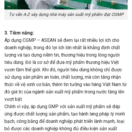
Tư vấn A-Z xây dựng nhà máy sản xuất mỹ phẩm đạt CGMP
3. Tiềm năng:
Áp dụng CGMP – ASEAN sẽ đem lại rất nhiều lợi ích cho
doanh nghiệp, trong đó lợi ích lớn nhất là khẳng định chất
lượng và tạo dựng niềm tin, thương hiệu trong lòng người
tiêu dùng. Đó là cơ sở để đưa mỹ phẩm thương hiệu Việt
vươn tầm thế giới. Khi đó, người tiêu dùng không chỉ được
sử dụng sản phẩm an toàn, chất lượng, mà còn tăng nhận
thức về vệ sinh cơ bản, thêm tin tưởng vào hàng Việt Nam từ
đó giá trị của ngành sản xuất mỹ phẩm trong nước tăng lên
vượt bật.
Chính vì vậy, áp dụng GMP với sản xuất mỹ phẩm sẽ đáp
ứng được chất lượng sản phẩm, tạo hành lang pháp lý minh
bạch, công bằng để doanh nghiệp phát triển lành mạnh, loại
bỏ được các doanh nghiệp không đủ điều kiện sản xuất