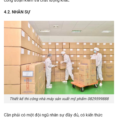
công đoạn kiểm tra chất lượng khác.
4.2. NHÂN SỰ
Thiết kế thi công nhà máy sản xuất mỹ phẩm 0829599888
Cần phải có một đội ngũ nhân sự đầy đủ, có kiến thức