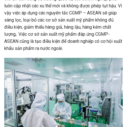
luôn cập nhật các xu thế mới và không được phép tụt hậu. Vì
vậy việc áp dụng các nguyên tắc CGMP – ASEAN sẽ giúp
sàng lọc, loại bỏ các cơ sở sản xuất mỹ phẩm không đủ
điều kiện; giảm thiểu hàng giả, hàng lậu, hàng kém chất
lượng;. Việc cơ sở sản xuất mỹ phẩm đáp ứng CGMP-
ASEAN cũng là tạo điều kiện để doanh nghiệp có cơ hội xuất
khẩu sản phẩm ra nước ngoài.