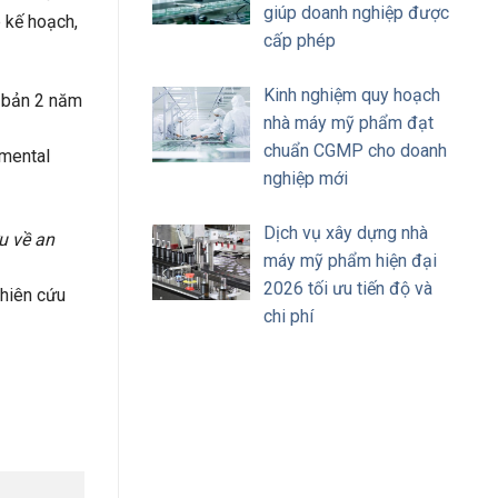
giúp doanh nghiệp được
 kế hoạch,
cấp phép
Kinh nghiệm quy hoạch
 bản 2 năm
nhà máy mỹ phẩm đạt
chuẩn CGMP cho doanh
nmental
nghiệp mới
Dịch vụ xây dựng nhà
u về an
máy mỹ phẩm hiện đại
2026 tối ưu tiến độ và
ghiên cứu
chi phí