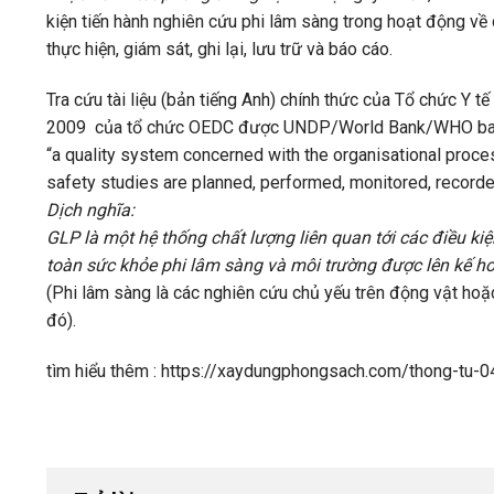
kiện tiến hành nghiên cứu phi lâm sàng trong hoạt động về
thực hiện, giám sát, ghi lại, lưu trữ và báo cáo.
Tra cứu tài liệu (bản tiếng Anh) chính thức của Tổ chứ
2009 của tổ chức OEDC được UNDP/World Bank/WHO ban h
“a quality system concerned with the organisational proce
safety studies are planned, performed, monitored, recorde
Dịch nghĩa:
GLP là một hệ thống chất lượng liên quan tới các điều ki
toàn sức khỏe phi lâm sàng và môi trường được lên kế hoạc
(Phi lâm sàng là các nghiên cứu chủ yếu trên động vật hoặ
đó).
tìm hiểu thêm : https://xaydungphongsach.com/thong-tu-0