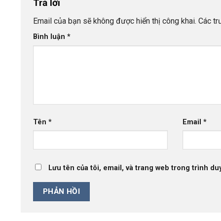
Trả lời
Email của bạn sẽ không được hiển thị công khai.
Các t
Bình luận
*
Tên
*
Email
*
Lưu tên của tôi, email, và trang web trong trình duy