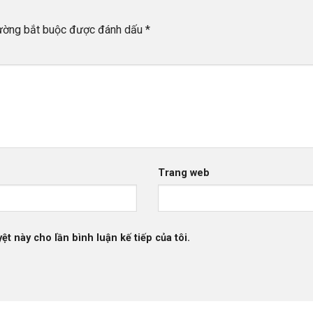
rường bắt buộc được đánh dấu
*
Trang web
ệt này cho lần bình luận kế tiếp của tôi.