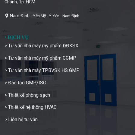
Chánh, Tp. HCM
Nam Định :
Yên Mỹ - Ý Yên - Nam Định
•
DỊCH VỤ
> Tư vấn nhà máy mỹ phẩm ĐĐKSX
> Tư vấn nhà máy mỹ phẩm CGMP
> Tư vấn nhà máy TPBVSK HS GMP
> Đào tạo GMP/ISO
> Thiết kế phòng sạch
> Thiết kế hệ thống HVAC
> Liên hệ tư vấn