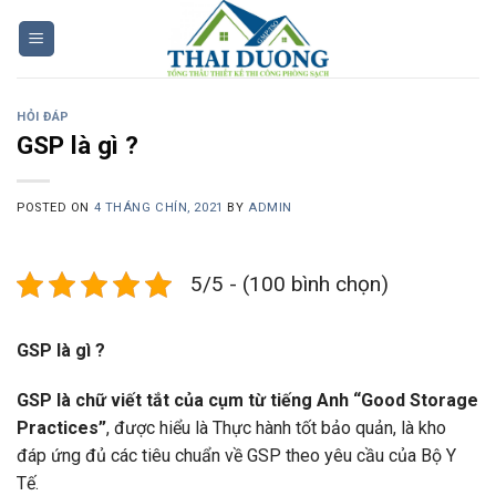
Skip
to
content
HỎI ĐÁP
GSP là gì ?
POSTED ON
4 THÁNG CHÍN, 2021
BY
ADMIN
5/5 - (100 bình chọn)
GSP là gì ?
GSP là chữ viết tắt của cụm từ tiếng Anh “Good Storage
Practices”
, được hiểu là Thực hành tốt bảo quản, là kho
đáp ứng đủ các tiêu chuẩn về GSP theo yêu cầu của Bộ Y
Tế.