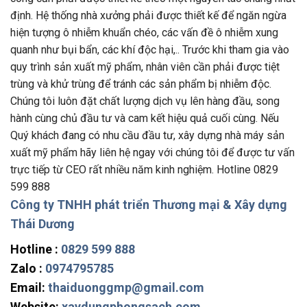
định. Hệ thống nhà xưởng phải được thiết kế để ngăn ngừa
hiện tượng ô nhiễm khuẩn chéo, các vấn đề ô nhiễm xung
quanh như bụi bẩn, các khí độc hại,.. Trước khi tham gia vào
quy trình sản xuất mỹ phẩm, nhân viên cần phải được tiệt
trùng và khử trùng để tránh các sản phẩm bị nhiễm độc.
Chúng tôi luôn đặt chất lượng dịch vụ lên hàng đầu, song
hành cùng chủ đầu tư và cam kết hiệu quả cuối cùng. Nếu
Quý khách đang có nhu cầu đầu tư, xây dựng nhà máy sản
xuất mỹ phẩm hãy liên hệ ngay với chúng tôi để được tư vấn
trực tiếp từ CEO rất nhiều năm kinh nghiệm. Hotline 0829
599 888
Công ty TNHH phát triển Thương mại & Xây dựng
Thái Dương
Hotline :
0829 599 888
Zalo :
0974795785
Email:
thaiduonggmp@gmail.com
Website:
xaydungphongsach.com