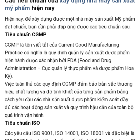
Các tiêu chuẩn của
xây dựng nhà máy sản xuất
mỹ phẩm
hiện nay
Hiện nay, để xây dựng được một nhà máy sản xuất Mỹ phẩm
đạt chuẩn, bạn cần phải đáp ứng được các tiêu chuẩn sau:
Tiêu chuẩn CGMP
CGMP là tên viết tắt của Current Good Manufacturing
Practice có nghĩa là quy định quản lý sản xuất dược phẩm
hiện hành được xác nhận bởi FDA (Food and Drug
Administration – Cục quản lý thực phẩm và dược phẩm Hoa
Kỳ).
Việc tuân thủ các quy định CGMP đảm bảo bản sắc thương
hiệu, chất lượng và độ tinh khiết của từng sản phẩm bằng
cách yêu cầu các nhà sản xuất dược phẩm kiểm soát đầy
đủ các hoạt động sản xuất và quy trình hậu cần của toàn bộ
quá trình vận hành.
Tiêu chuẩn ISO
Các yêu cầu ISO 9001, ISO 14001, ISO 18001 và đặc biệt là