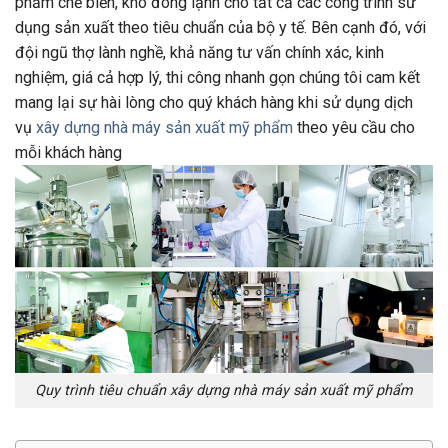
phẩm chế biến, kho đông lạnh cho tất cả các công trình sử
dụng sản xuất theo tiêu chuẩn của bộ y tế. Bên cạnh đó, với
đội ngũ thợ lành nghề, khả năng tư vấn chính xác, kinh
nghiệm, giá cả hợp lý, thi công nhanh gọn chúng tôi cam kết
mang lại sự hài lòng cho quý khách hàng khi sử dụng dịch
vụ
xây dựng nhà máy sản xuất mỹ phẩm
theo yêu cầu cho
mỗi khách hàng
Quy trình tiêu chuẩn xây dựng nhà máy sản xuất mỹ phẩm