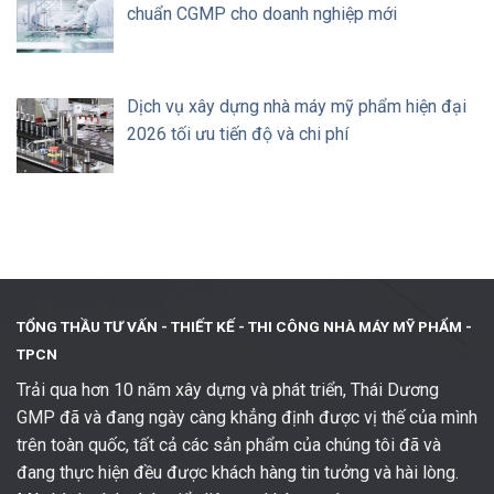
chuẩn CGMP cho doanh nghiệp mới
Dịch vụ xây dựng nhà máy mỹ phẩm hiện đại
2026 tối ưu tiến độ và chi phí
TỔNG THẦU TƯ VẤN - THIẾT KẾ -
THI CÔNG NHÀ MÁY MỸ PHẨM -
TPCN
Trải qua hơn 10 năm xây dựng và phát triển, Thái Dương
GMP đã và đang ngày càng khẳng định được vị thế của mình
trên toàn quốc, tất cả các sản phẩm của chúng tôi đã và
đang thực hiện đều được khách hàng tin tưởng và hài lòng.