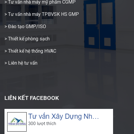
> Tư vấn nhà máy mỹ phẩm CGMP
> Tư vấn nhà máy TPBVSK HS GMP
> Đào tạo GMP/ISO
> Thiết kế phòng sạch
> Thiết kế hệ thống HVAC
> Liên hệ tư vấn
LIÊN KẾT FACEBOOK