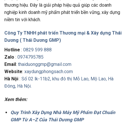
thương hiệu. Đây là giải pháp hiệu quả giúp các doanh
nghiệp kinh doanh mỹ phẩm phát triển bền vững, xây dựng
niềm tin với khách.
Công Ty TNHH phát triển Thương mại & Xây dựng Thái
Dương ( Thái Dương GMP)
Hotline
:
0829 599 888
Zalo
:
0974795785
Email
:
thaiduonggmp@gmail.com
Website
:
xaydungphongsach.com
Hà Nội
:
Số 02 lk-11b2, khu đô thị Mỗ Lao, Mộ Lao, Hà
Đông, Hà Nội.
Xem thêm:
Quy Trình Xây Dựng Nhà Máy Mỹ Phẩm Đạt Chuẩn
GMP Từ A–Z Của Thái Dương GMP