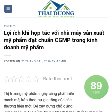
Skip
to
content
TIN TỨC
Lợi ích khi hợp tác với nhà máy sản xuất
mỹ phẩm đạt chuẩn CGMP trong kinh
doanh mỹ phẩm
POSTED ON
25 THÁNG SÁU, 2026
BY
ADMIN
Rate this post
89
/ 100
Thị trường mỹ phẩm ngày càng phát triển
mạnh mẽ, kéo theo sự gia tăng của các
thương hiệu mới. Để xây dựng chỗ đứng