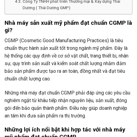
Công Ty TNHH phát triển Thương mại & Xây dựng Thái
Dương ( Thái Dương GMP)
Nhà máy sản xuất mỹ phẩm đạt chuẩn CGMP là
gì?
CGMP (Cosmetic Good Manufacturing Practices) là tiêu
chuẩn thực hành sản xuất tốt trong ngành mỹ phẩm. Đây là
hệ thống các quy định về cơ sở vật chất, trang thiết bị, nhân
sự, quy trình sản xuất và kiểm soát chất lượng nhằm đảm
bảo sản phẩm được tạo ra an toàn, đồng nhất và đạt tiêu
chuẩn chất lượng cao.
Những nhà máy đạt chuẩn CGMP phải đáp ứng các yêu cầu
nghiêm ngặt từ khâu tiếp nhận nguyên liệu, sản xuất, đóng
gói đến bảo quản thành phẩm. Điều này giúp doanh nghiệp
an tâm khi đưa sản phẩm ra thị trường.
Những lợi ích nổi bật khi hợp tác với nhà máy
mỹ phẩm đạt chuẩn CGMP