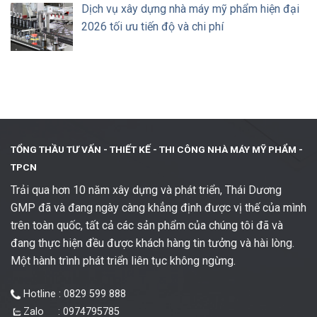
Dịch vụ xây dựng nhà máy mỹ phẩm hiện đại
2026 tối ưu tiến độ và chi phí
TỔNG THẦU TƯ VẤN - THIẾT KẾ -
THI CÔNG NHÀ MÁY MỸ PHẨM -
TPCN
Trải qua hơn 10 năm xây dựng và phát triển, Thái Dương
GMP đã và đang ngày càng khẳng định được vị thế của mình
trên toàn quốc, tất cả các sản phẩm của chúng tôi đã và
đang thực hiện đều được khách hàng tin tưởng và hài lòng.
Một hành trình phát triển liên tục không ngừng.
Hotline : 0829 599 888
Zalo : 0974795785