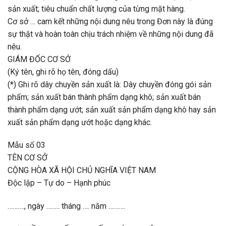
sản xuất; tiêu chuẩn chất lượng của từng mặt hàng.
Cơ sở … cam kết những nội dung nêu trong Đơn này là đúng
sự thật và hoàn toàn chịu trách nhiệm về những nội dung đã
nêu.
GIÁM ĐỐC CƠ SỞ
(Ký tên, ghi rõ họ tên, đóng dấu)
(*) Ghi rõ dây chuyền sản xuất là: Dây chuyền đóng gói sản
phẩm; sản xuất bán thành phẩm dạng khô; sản xuất bán
thành phẩm dạng ướt; sản xuất sản phẩm dạng khô hay sản
xuất sản phẩm dạng ướt hoặc dạng khác.
Mẫu số 03
TÊN CƠ SỞ
CỘNG HÒA XÃ HỘI CHỦ NGHĨA VIỆT NAM
Độc lập – Tự do – Hạnh phúc
………., ngày …….. tháng …. năm ……….