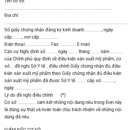
Tên cơ sở:
………………………………………………………………………………………………….
Địa chỉ:
……………………………………………………………………………………………………………….
Số giấy chứng nhận đăng ký kinh doanh………………, ngày
cấp……….., nơi cấp………………..
Điện thoại: …………………… Fax: ……………. E-mail:
Căn cứ Nghị định số ……….. ngày ……… tháng ……… năm ………….
của Chính phủ quy định về điều kiện sản xuất mỹ phẩm, cơ
sở … đề nghị Sở Y tế… điều chỉnh Giấy chứng nhận đủ điều
kiện sản xuất mỹ phẩm theo Giấy chứng nhận đủ điều kiện
sản xuất mỹ phẩm đã được Sở Y tế ………. cấp số ………….,
ngày ……………………….
Lý do đề nghị điều chỉnh: (*)
Cơ sở ………………. cam kết những nội dung nêu trong Đơn này
là đúng sự thật và hoàn toàn chịu trách nhiệm về những nội
dung đã nêu.
GIÁM ĐỐC CƠ SỞ