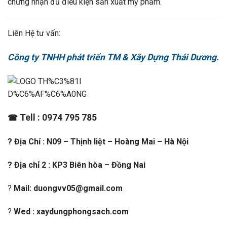
chứng nhận đủ điều kiện sản xuất mỹ phẩm.
Liên Hệ tư vấn:
Công ty TNHH phát triển TM & Xây Dựng Thái Dương.
Tell : 0974 795 785
☎
? Địa Chỉ : N09 – Thịnh liệt – Hoàng Mai – Hà Nội
? Địa chỉ 2 : KP3 Biên hòa – Đồng Nai
?
Mail: duongvv05@gmail.com
?
Wed : xaydungphongsach.com