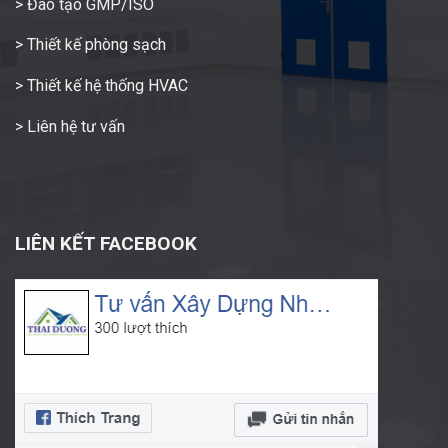
> Đào tạo GMP/ISO
> Thiết kế phòng sạch
> Thiết kế hệ thống HVAC
> Liên hệ tư vấn
LIÊN KẾT FACEBOOK