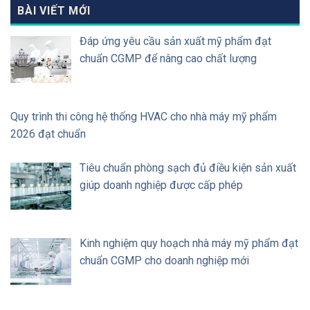
BÀI VIẾT MỚI
Đáp ứng yêu cầu sản xuất mỹ phẩm đạt
chuẩn CGMP để nâng cao chất lượng
Quy trình thi công hệ thống HVAC cho nhà máy mỹ phẩm
2026 đạt chuẩn
Tiêu chuẩn phòng sạch đủ điều kiện sản xuất
giúp doanh nghiệp được cấp phép
Kinh nghiệm quy hoạch nhà máy mỹ phẩm đạt
chuẩn CGMP cho doanh nghiệp mới