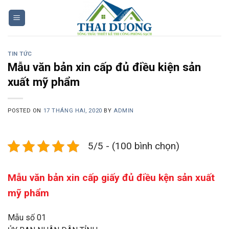
Skip
to
content
TIN TỨC
Mẫu văn bản xin cấp đủ điều kiện sản
xuất mỹ phẩm
POSTED ON
17 THÁNG HAI, 2020
BY
ADMIN
5/5 - (100 bình chọn)
Mẫu văn bản xin cấp giấy đủ điều kện sản xuất
mỹ phẩm
Mẫu số 01