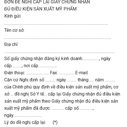
ĐƠN ĐỀ NGHỊ CẤP LẠI GIẤY CHỨNG NHẬN
ĐỦ ĐIỀU KIỆN SẢN XUẤT MỸ PHẨM
Kính gửi:
………………………………………………………………………………………………..
Tên cơ sở:
…………………………………………………………………………………………………..
Địa chỉ:
………………………………………………………………………………………………………
Số giấy chứng nhận đăng ký kinh doanh………………, ngày
cấp……….., nơi cấp………………..
Điện thoại: …………………… Fax: ……………. E-mail:
Căn cứ Nghị định số ……….. ngày ………. tháng ….. năm ………..
của Chính phủ quy định về điều kiện sản xuất mỹ phẩm, cơ
sở … đề nghị Sở Y tế… cấp lại Giấy chứng nhận đủ điều kiện
sản xuất mỹ phẩm theo Giấy chứng nhận đủ điều kiện sản
xuất mỹ phẩm đã được ………….. cấp số……………,
ngày…………………………
Lý do đề nghị cấp lại: (*)