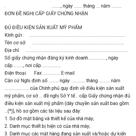
. ………, ngày …….. tháng …. năm ……….
ĐƠN ĐỀ NGHỊ CẤP GIẤY CHỨNG NHẬN
ĐỦ ĐIỀU KIỆN SẢN XUẤT MỸ PHẨM
Kính gửi : …………………………………………………………………………………..
Tên cơ sở: ……………………………………………………………………………….
Địa chỉ: ………………………………………………………………………………………..
Số giấy chứng nhận đăng ký kinh doanh………………, ngày
cấp……….., nơi cấp………………..
Điện thoại: Fax: ……………. E-mail:
Căn cứ Nghị định số ………. ngày ………….. tháng ……….. năm
…………………… của Chính phủ quy định về điều kiện sản xuất
mỹ phẩm, cơ sở … đề nghị Sở Y tế… cấp Giấy chứng nhận đủ
điều kiện sản xuất mỹ phẩm (dây chuyền sản xuất bao gồm:
…(*)), hồ sơ gồm các tài liệu sau đây:
1. Sơ đồ mặt bằng và thiết kế của nhà máy;
2. Danh mục thiết bị hiện có của nhà máy;
3. Danh mục các mặt hàng đang sản xuất và/hoặc dự kiến