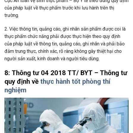
Cục An toàn vệ sinh thực phẩm – Bộ Y tế theo đúng quy định
của pháp luật về thực phẩm trước khi lưu hành trên thị
trường.
2. Việc thông tin, quảng cáo, ghi nhãn sản phẩm được coi là
thực phẩm chức năng phải được thực hiện theo quy định
của pháp luật về thông tin, quảng cáo, ghi nhãn và phải bảo
đảm trung thực, chính xác, rõ ràng không gây thiệt hại cho
người sản xuất, kinh doanh và người tiêu dùng.
8: Thông tư 04 2018 TT/ BYT – Thông tư
quy định về
thực hành tốt phòng thí
nghiệm