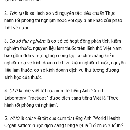
2.
Tồn tại
là sai lệch so với nguyên tắc, tiêu chuẩn Thực
hành tốt phòng thí nghiệm hoặc với quy định khác của pháp
luật về dược.
3.
Cơ sở thử nghiệm
là cơ sở có hoạt động phân tích, kiểm
nghiệm thuốc, nguyên liệu làm thuốc trên lãnh thổ Việt Nam,
bao gồm đơn vị sự nghiệp công lập có chức năng kiểm
nghiệm, cơ sở kinh doanh dịch vụ kiểm nghiệm thuốc, nguyên
liệu làm thuốc, cơ sở kinh doanh dịch vụ thử tương đương
sinh học của thuốc.
4.
GLP
là chữ viết tắt của cụm từ tiếng Anh “Good
Laboratory Practices” được dịch sang tiếng Việt là “Thực
hành tốt phòng thí nghiệm”.
5.
WHO
là ch
ữ
viết tắt của cụm từ tiếng Anh “World Health
Organisation” được dịch sang tiếng việt là “Tổ chức Y tế thế