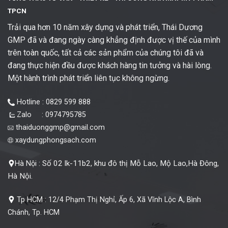
TPCN
Trải qua hơn 10 năm xây dựng và phát triển, Thái Dương
GMP đã và đang ngày càng khẳng định được vị thế của mình
trên toàn quốc, tất cả các sản phẩm của chúng tôi đã và
đang thực hiện đều được khách hàng tin tưởng và hài lòng.
Một hành trình phát triển liên tục không ngừng.
Hotline : 0829 599 888
Zalo : 0974795785
thaiduonggmp@gmail.com
xaydungphongsach.com
Số 02 lk-11b2, khu đô thị Mỗ Lao, Mộ Lao,Hà Đông,
Hà Nội :
Hà Nội.
Tp HCM :
12/4 Phạm Thị Nghỉ, Ấp 6, Xã Vĩnh Lộc A, Bình
Chánh, Tp. HCM