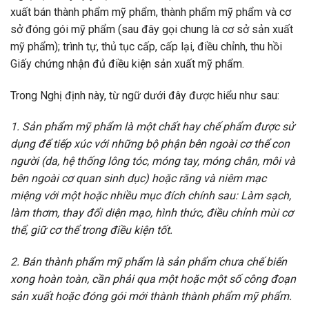
xuất bán thành phẩm mỹ phẩm, thành phẩm mỹ phẩm và cơ
sở đóng gói mỹ phẩm (sau đây gọi chung là cơ sở sản xuất
mỹ phẩm); trình tự, thủ tục cấp, cấp lại, điều chỉnh, thu hồi
Giấy chứng nhận đủ điều kiện sản xuất mỹ phẩm.
Trong Nghị định này, từ ngữ dưới đây được hiểu như sau:
1. Sản phẩm mỹ phẩm là một chất hay chế phẩm được sử
dụng để tiếp xúc với những bộ phận bên ngoài cơ thể con
người (da, hệ thống lông tóc, móng tay, móng chân, môi và
bên ngoài cơ quan sinh dục) hoặc răng và niêm mạc
miệng với một hoặc nhiều mục đích chính sau: Làm sạch,
làm thơm, thay đổi diện mạo, hình thức, điều chỉnh mùi cơ
thể, giữ cơ thể trong điều kiện tốt.
2. Bán thành phẩm mỹ phẩm là sản phẩm chưa chế biến
xong hoàn toàn, cần phải qua một hoặc một số công đoạn
sản xuất hoặc đóng gói mới thành thành phẩm mỹ phẩm.