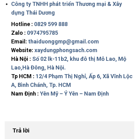
Công ty TNHH phát triển Thương mại & Xây
dựng Thái Dương
Hotline :
0829 599 888
Zalo :
0974795785
Email:
thaiduonggmp@gmail.com
Website:
xaydungphongsach.com
Hà Nội :
Số 02 lk-11b2, khu đô thị Mỗ Lao, Mộ
Lao,Hà Đông, Hà Nội.
Tp HCM :
12/4 Phạm Thị Nghỉ, Ấp 6, Xã Vĩnh Lộc
A, Bình Chánh, Tp. HCM
Nam Định :
Yên Mỹ – Ý Yên – Nam Định
Trả lời