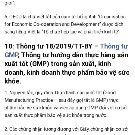
giới”.
6. OECD là ch
ữ
viết tắt của cụm từ tiếng Anh “Organisation
for Economic Co-operation and Development” được dịch
sang tiếng Việt là “Tổ chức hợp tác và phát triển kinh tế”.
10: Thông tư 18/2019/TT-BY –
Thông tư
GMP
, Thông tư hướng dẫn thực hàng sản
xuất tốt (GMP) trong sản xuất, kinh
doanh, kinh doanh thực phẩm bảo vệ sức
khỏe.
1. Nguyên tắc, quy định Thực hành sản xuất tốt (Good
Manufacturing Practice – sau đây gọi tắt là GMP) thực
phẩm bảo vệ sức khỏe và việc áp dụng GMP đối với cơ sở
sản xuất thực phẩm bảo vệ sức khỏe trong nước.
2. Các chứng nhận tương đương với Giấy chứng nhận cơ sở