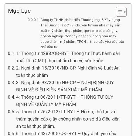
Mục Lục
Công ty TNHH phát triển Thương mại & Xây dựng
Thái Dương là đơn vị chuyên tư vấn nhà máy sản
xuất mỹ phẩm, thực phẩm, tpcn cho các công ty,
doanh nghiệp. Công ty nhận thi công nhà máy
dược phẩm, mỹ phẩm, TPCN … theo các yêu cầu của
chủ đầu tư
1: Thông tư 4288/QĐ-BYT. Thông tư Thực hành sản
xuất tốt (GMP) thực phẩm bảo vệ sức khỏe.
2: Nghị định 15/2018/NĐ-CP. Nghị định về Luật An
toàn thực phẩm
3: Nghị định 93/2016/NĐ-CP – NGHỊ ĐỊNH QUY
ĐỊNH VỀ ĐIỀU KIỆN SẢN XUẤT MỸ PHẨM
4: Thông tư 06/2011/TT-BYT – THÔNG TƯ QUY
ĐỊNH VỀ QUẢN LÝ MỸ PHẨM
5: Thông tư 26/2012/TT-BYT – Hồ sơ, thủ tục và
thẩm quyền cấp giấy chứng nhận cơ sở đủ điều kiện
an toàn thực phẩm.
6: Thông tư 43/2005/QĐ-BYT – Quy định yêu cầu