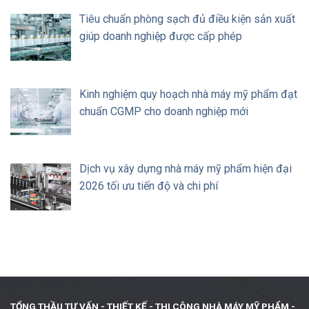
Tiêu chuẩn phòng sạch đủ điều kiện sản xuất
giúp doanh nghiệp được cấp phép
Kinh nghiệm quy hoạch nhà máy mỹ phẩm đạt
chuẩn CGMP cho doanh nghiệp mới
Dịch vụ xây dựng nhà máy mỹ phẩm hiện đại
2026 tối ưu tiến độ và chi phí
TỔNG THẦU TƯ VẤN - THIẾT KẾ -
THI CÔNG NHÀ MÁY MỸ PHẨM -