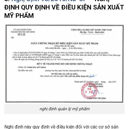
ĐỊNH QUY ĐỊNH VỀ ĐIỀU KIỆN SẢN XUẤT
MỸ PHẨM
nghị định quản lý mỹ phẩm
Nghị định này quy định về điều kiện đối với các cơ sở sản