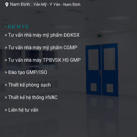
Nam Định :
Yên Mỹ - Ý Yên - Nam Định
•
DỊCH VỤ
> Tư vấn nhà máy mỹ phẩm ĐĐKSX
> Tư vấn nhà máy mỹ phẩm CGMP
> Tư vấn nhà máy TPBVSK HS GMP
> Đào tạo GMP/ISO
> Thiết kế phòng sạch
> Thiết kế hệ thống HVAC
> Liên hệ tư vấn