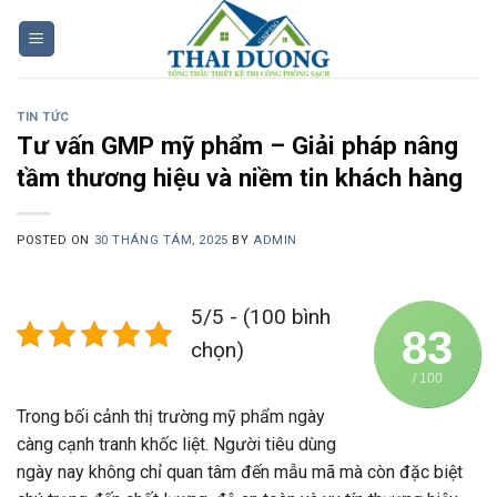
Skip
to
content
TIN TỨC
Tư vấn GMP mỹ phẩm – Giải pháp nâng
tầm thương hiệu và niềm tin khách hàng
POSTED ON
30 THÁNG TÁM, 2025
BY
ADMIN
5/5 - (100 bình
83
chọn)
/ 100
Trong bối cảnh thị trường mỹ phẩm ngày
càng cạnh tranh khốc liệt. Người tiêu dùng
ngày nay không chỉ quan tâm đến mẫu mã mà còn đặc biệt