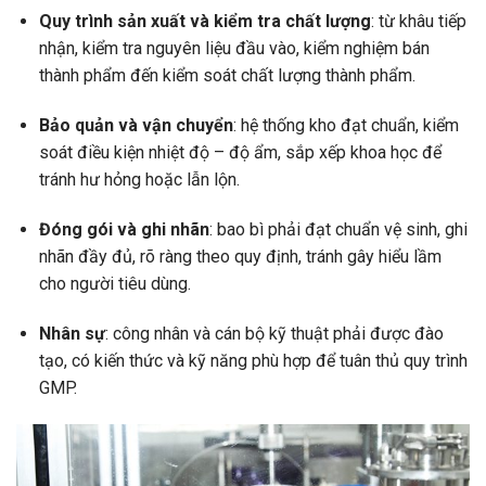
Quy trình sản xuất và kiểm tra chất lượng
: từ khâu tiếp
nhận, kiểm tra nguyên liệu đầu vào, kiểm nghiệm bán
thành phẩm đến kiểm soát chất lượng thành phẩm.
Bảo quản và vận chuyển
: hệ thống kho đạt chuẩn, kiểm
soát điều kiện nhiệt độ – độ ẩm, sắp xếp khoa học để
tránh hư hỏng hoặc lẫn lộn.
Đóng gói và ghi nhãn
: bao bì phải đạt chuẩn vệ sinh, ghi
nhãn đầy đủ, rõ ràng theo quy định, tránh gây hiểu lầm
cho người tiêu dùng.
Nhân sự
: công nhân và cán bộ kỹ thuật phải được đào
tạo, có kiến thức và kỹ năng phù hợp để tuân thủ quy trình
GMP.