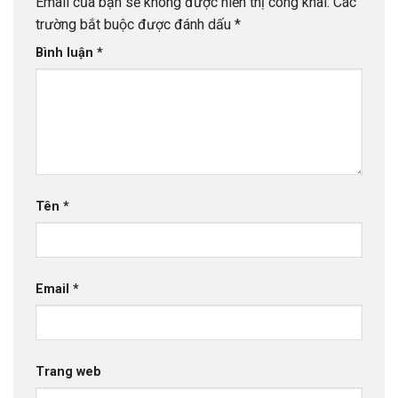
Email của bạn sẽ không được hiển thị công khai.
Các
trường bắt buộc được đánh dấu
*
Bình luận
*
Tên
*
Email
*
Trang web