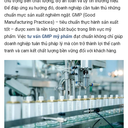
chú trọng đến chất lượng, độ an toàn và uy tín thương hiệu.
Để đáp ứng xu hướng đó, doanh nghiệp cần tuân thủ những
chuẩn mực sản xuất nghiêm ngặt. GMP (Good
Manufacturing Practices) – tiêu chuẩn thực hành sản xuất
tốt – được xem là nền tảng bắt buộc trong lĩnh vực mỹ
phẩm. Việc
tư vấn GMP mỹ phẩm
đạt chuẩn không chỉ giúp
doanh nghiệp tuân thủ pháp lý mà còn trở thành lợi thế cạnh
tranh và cam kết chất lượng bền vững đối với khách hàng.