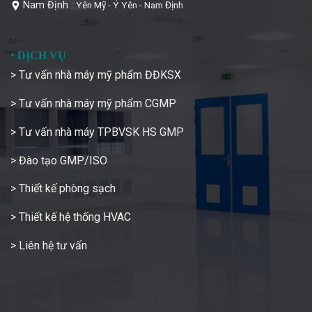
Nam Định :
Yên Mỹ - Ý Yên - Nam Định
•
DỊCH VỤ
> Tư vấn nhà máy mỹ phẩm ĐĐKSX
> Tư vấn nhà máy mỹ phẩm CGMP
> Tư vấn nhà máy TPBVSK HS GMP
> Đào tạo GMP/ISO
> Thiết kế phòng sạch
> Thiết kế hệ thống HVAC
> Liên hệ tư vấn