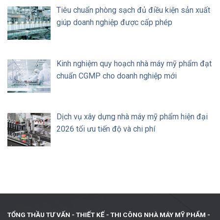
Tiêu chuẩn phòng sạch đủ điều kiện sản xuất
giúp doanh nghiệp được cấp phép
Kinh nghiệm quy hoạch nhà máy mỹ phẩm đạt
chuẩn CGMP cho doanh nghiệp mới
Dịch vụ xây dựng nhà máy mỹ phẩm hiện đại
2026 tối ưu tiến độ và chi phí
TỔNG THẦU TƯ VẤN - THIẾT KẾ -
THI CÔNG NHÀ MÁY MỸ PHẨM -