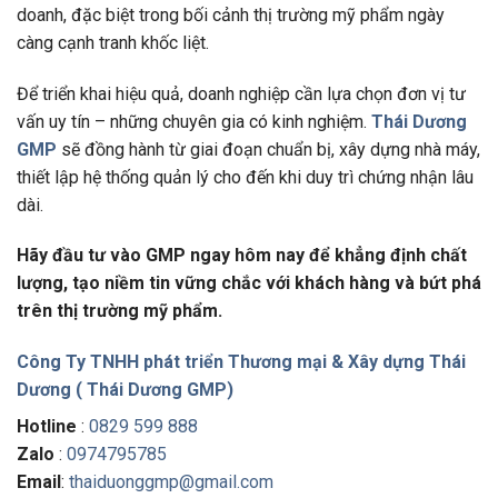
doanh, đặc biệt trong bối cảnh thị trường mỹ phẩm ngày
càng cạnh tranh khốc liệt.
Để triển khai hiệu quả, doanh nghiệp cần lựa chọn đơn vị tư
vấn uy tín – những chuyên gia có kinh nghiệm.
Thái Dương
GMP
sẽ đồng hành từ giai đoạn chuẩn bị, xây dựng nhà máy,
thiết lập hệ thống quản lý cho đến khi duy trì chứng nhận lâu
dài.
Hãy đầu tư vào GMP ngay hôm nay để khẳng định chất
lượng, tạo niềm tin vững chắc với khách hàng và bứt phá
trên thị trường mỹ phẩm.
Công Ty TNHH phát triển Thương mại & Xây dựng Thái
Dương ( Thái Dương GMP)
Hotline
:
0829 599 888
Zalo
:
0974795785
Email
:
thaiduonggmp@gmail.com