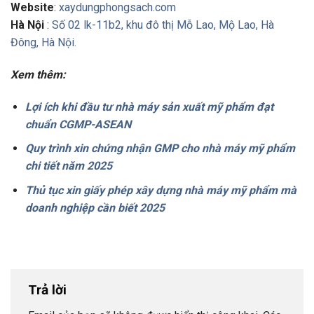
Website
:
xaydungphongsach.com
Hà Nội
:
Số 02 lk-11b2, khu đô thị Mỗ Lao, Mộ Lao, Hà
Đông, Hà Nội.
Xem thêm:
Lợi ích khi đầu tư nhà máy sản xuất mỹ phẩm đạt
chuẩn CGMP-ASEAN
Quy trình xin chứng nhận GMP cho nhà máy mỹ phẩm
chi tiết năm 2025
Thủ tục xin giấy phép xây dựng nhà máy mỹ phẩm mà
doanh nghiệp cần biết 2025
Trả lời