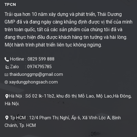
TPCN
Trải qua hơn 10 năm xây dựng và phát triển, Thái Dương
GMP đã và đang ngày càng khẳng định được vị thế của mình
trên toàn quốc, tất cả các sản phẩm của chúng tôi đã và
đang thực hiện đều được khách hàng tin tưởng và hài lòng.
Một hành trình phát triển liên tục không ngừng.
Hotline : 0829 599 888
Zalo : 0974795785
thaiduonggmp@gmail.com
xaydungphongsach.com
Số 02 lk-11b2, khu đô thị Mỗ Lao, Mộ Lao,Hà Đông,
Hà Nội :
Hà Nội.
Tp HCM :
12/4 Phạm Thị Nghỉ, Ấp 6, Xã Vĩnh Lộc A, Bình
Chánh, Tp. HCM