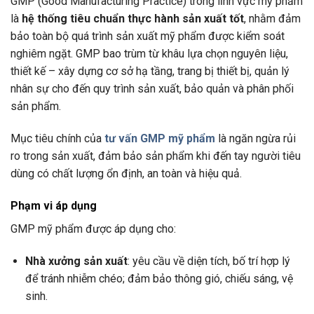
GMP (Good Manufacturing Practice) trong lĩnh vực mỹ phẩm
là
hệ thống tiêu chuẩn thực hành sản xuất tốt
, nhằm đảm
bảo toàn bộ quá trình sản xuất mỹ phẩm được kiểm soát
nghiêm ngặt. GMP bao trùm từ khâu lựa chọn nguyên liệu,
thiết kế – xây dựng cơ sở hạ tầng, trang bị thiết bị, quản lý
nhân sự cho đến quy trình sản xuất, bảo quản và phân phối
sản phẩm.
Mục tiêu chính của
tư vấn GMP mỹ phẩm
là ngăn ngừa rủi
ro trong sản xuất, đảm bảo sản phẩm khi đến tay người tiêu
dùng có chất lượng ổn định, an toàn và hiệu quả.
Phạm vi áp dụng
GMP mỹ phẩm được áp dụng cho:
Nhà xưởng sản xuất
: yêu cầu về diện tích, bố trí hợp lý
để tránh nhiễm chéo; đảm bảo thông gió, chiếu sáng, vệ
sinh.