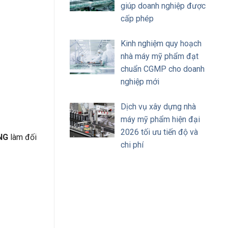
giúp doanh nghiệp được
cấp phép
Kinh nghiệm quy hoạch
nhà máy mỹ phẩm đạt
chuẩn CGMP cho doanh
nghiệp mới
Dịch vụ xây dựng nhà
máy mỹ phẩm hiện đại
2026 tối ưu tiến độ và
NG
làm đối
chi phí