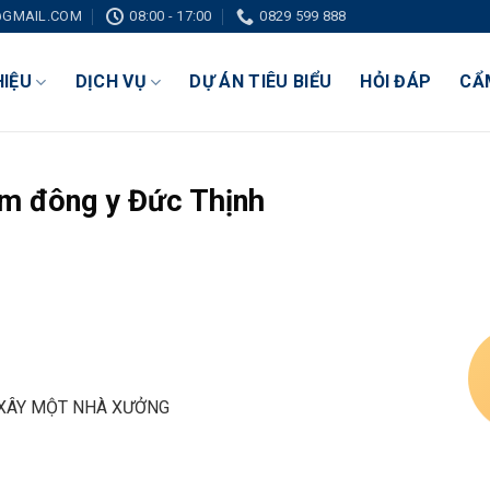
GMAIL.COM
08:00 - 17:00
0829 599 888
HIỆU
DỊCH VỤ
DỰ ÁN TIÊU BIỂU
HỎI ĐÁP
CẨ
ẩm đông y Đức Thịnh
 XÂY MỘT NHÀ XƯỞNG