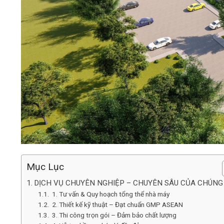
Mục Lục
DỊCH VỤ CHUYÊN NGHIỆP – CHUYÊN SÂU CỦA CHÚNG 
1. Tư vấn & Quy hoạch tổng thể nhà máy
2. Thiết kế kỹ thuật – Đạt chuẩn GMP ASEAN
3. Thi công trọn gói – Đảm bảo chất lượng