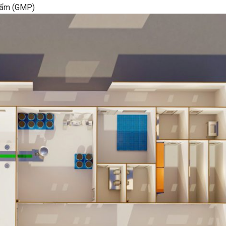
phẩm (GMP)