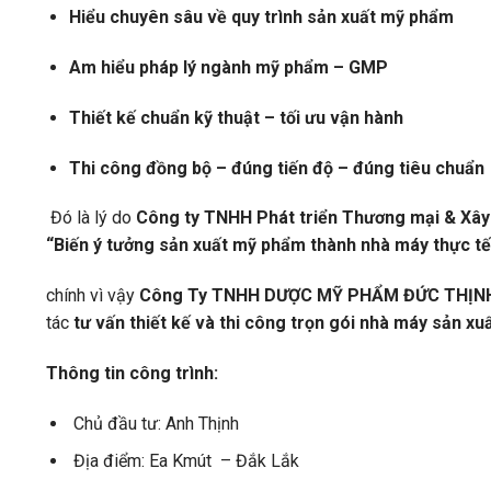
Hiểu chuyên sâu về quy trình sản xuất mỹ phẩm
Am hiểu pháp lý ngành mỹ phẩm – GMP
Thiết kế chuẩn kỹ thuật – tối ưu vận hành
Thi công đồng bộ – đúng tiến độ – đúng tiêu chuẩn
Đó là lý do
Công ty TNHH Phát triển Thương mại & Xâ
“Biến ý tưởng sản xuất mỹ phẩm thành nhà máy thực tế
chính vì vậy
Công Ty TNHH DƯỢC MỸ PHẨM ĐỨC THỊN
tác
tư vấn thiết kế và thi công trọn gói nhà máy sản x
Thông tin công trình:
Chủ đầu tư: Anh Thịnh
Địa điểm: Ea Kmút – Đắk Lắk