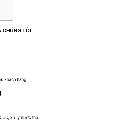
A CHÚNG TÔI
iêu khách hàng
N
PCCC, xử lý nước thải