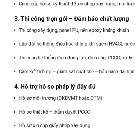
Cung cấp hồ sơ kỹ thuật để xin phép xây dựng, môi trư
3.
Thi công trọn gói – Đảm bảo chất lượng
Thi công xây dựng, panel PU, nền epoxy kháng khuẩn
Lắp đặt hệ thống điều hòa không khí sạch (HVAC), nước
Thi công hệ thống điện động lực, điện nhẹ, PCCC, xử lý 
Cam kết tiến độ – giám sát chặt chẽ – bảo hành dài hạn
4.
Hỗ trợ hồ sơ pháp lý đầy đủ
Hồ sơ môi trường (ĐKBVMT hoặc ĐTM)
Hồ sơ thiết kế – thẩm duyệt PCCC
Hồ sơ xin cấp giấy phép xây dựng