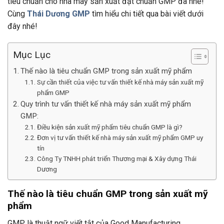
tiêu chuẩn cho nhà máy sản xuất đạt chuẩn GMP đã nhé!
Cùng
Thái Dương GMP
tìm hiểu chi tiết qua bài viết dưới
đây nhé!
Mục Lục
Thế nào là tiêu chuẩn GMP trong sản xuất mỹ phẩm
Sự cần thiết của việc tư vấn thiết kế nhà máy sản xuất mỹ
phẩm GMP
Quy trình tư vấn thiết kế nhà máy sản xuất mỹ phẩm
GMP:
Điều kiện sản xuất mỹ phẩm tiêu chuẩn GMP là gì?
Đơn vị tư vấn thiết kế nhà máy sản xuất mỹ phẩm GMP uy
tín
Công Ty TNHH phát triển Thương mại & Xây dựng Thái
Dương
Thế nào là tiêu chuẩn GMP trong sản xuất mỹ
phẩm
GMP là thuật ngữ viết tắt của Good Manufacturing