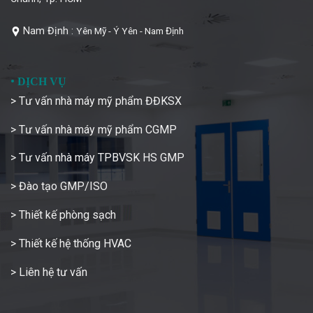
Nam Định :
Yên Mỹ - Ý Yên - Nam Định
•
DỊCH VỤ
> Tư vấn nhà máy mỹ phẩm ĐĐKSX
> Tư vấn nhà máy mỹ phẩm CGMP
> Tư vấn nhà máy TPBVSK HS GMP
> Đào tạo GMP/ISO
> Thiết kế phòng sạch
> Thiết kế hệ thống HVAC
> Liên hệ tư vấn