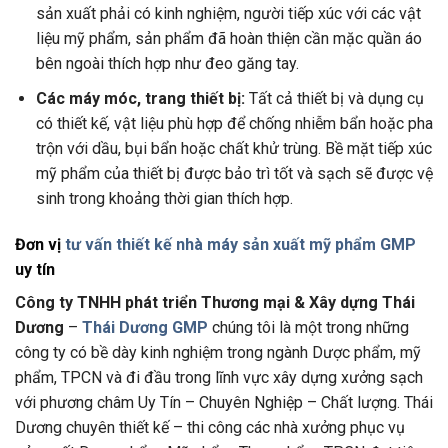
sản xuất phải có kinh nghiệm, người tiếp xúc với các vật
liệu mỹ phẩm, sản phẩm đã hoàn thiện cần mặc quần áo
bên ngoài thích hợp như đeo găng tay.
Các máy móc, trang thiết bị:
Tất cả thiết bị và dụng cụ
có thiết kế, vật liệu phù hợp để chống nhiễm bẩn hoặc pha
trộn với dầu, bụi bẩn hoặc chất khử trùng. Bề mặt tiếp xúc
mỹ phẩm của thiết bị được bảo trì tốt và sạch sẽ được vệ
sinh trong khoảng thời gian thích hợp.
Đơn vị
tư vấn thiết kế nhà máy sản xuất mỹ phẩm GMP
uy tín
Công ty TNHH phát triển Thương mại & Xây dựng Thái
Dương
–
Thái Dương GMP
chúng tôi là một trong những
công ty có bề dày kinh nghiệm trong ngành Dược phẩm, mỹ
phẩm, TPCN và đi đầu trong lĩnh vực xây dựng xưởng sạch
với phương châm Uy Tín – Chuyên Nghiệp – Chất lượng. Thái
Dương chuyên thiết kế – thi công các nhà xưởng phục vụ