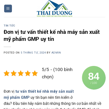
Skip
to
content
TIN TỨC
Đơn vị tư vấn thiết kế nhà máy sản xuất
mỹ phẩm GMP uy tín
POSTED ON
5 THÁNG TƯ, 2024
BY
ADMIN
5/5 - (100 bình
84
chọn)
/ 100
Đơn vị
tư vấn thiết kế nhà máy sản xuất
mỹ phẩm GMP
uy tín bạn nên tìm kiếm ở
đâu? Đầu tiên hãy nắm bắt những thông tin cơ bản nhất về