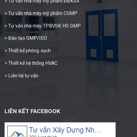
> Tư vấn nhà máy mỹ phẩm ĐĐKSX
> Tư vấn nhà máy mỹ phẩm CGMP
> Tư vấn nhà máy TPBVSK HS GMP
> Đào tạo GMP/ISO
> Thiết kế phòng sạch
> Thiết kế hệ thống HVAC
> Liên hệ tư vấn
LIÊN KẾT FACEBOOK