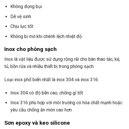
Không đọng bụi
Dễ vệ sinh
Chịu lực tốt
Không bị mờ khi chênh lệch nhiệt độ
Inox cho phòng sạch
Inox là vật liệu được sử dụng rộng rãi cho bàn thao tác, kệ,
tủ, bồn rửa và nhiều thiết bị trong phòng sạch.
Loại inox phổ biến nhất là inox 304 và inox 316.
Inox 304 có độ bền cao, chống gỉ tốt
Inox 316 phù hợp với môi trường có hóa chất mạnh hoặc
yêu cầu chống ăn mòn cao hơn
Sơn epoxy và keo silicone