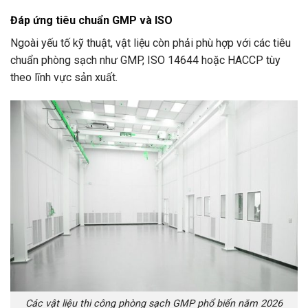
Đáp ứng tiêu chuẩn GMP và ISO
Ngoài yếu tố kỹ thuật, vật liệu còn phải phù hợp với các tiêu
chuẩn phòng sạch như GMP, ISO 14644 hoặc HACCP tùy
theo lĩnh vực sản xuất.
Các vật liệu thi công phòng sạch GMP phổ biến năm 2026