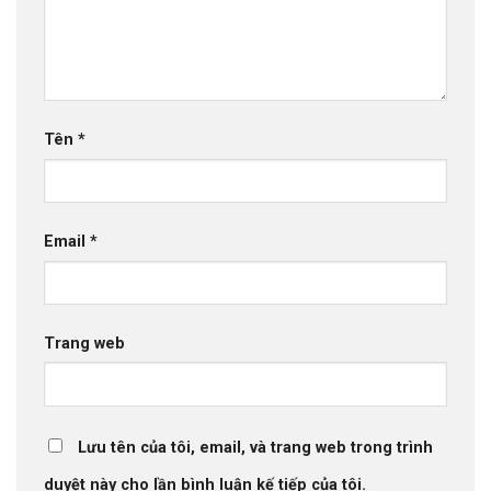
Tên
*
Email
*
Trang web
Lưu tên của tôi, email, và trang web trong trình
duyệt này cho lần bình luận kế tiếp của tôi.