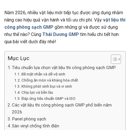
Năm 2026, nhiều vật liệu mới tiếp tục được ứng dụng nhằm
nâng cao hiệu quả vận hành và tối ưu chi phí. Vậy
vật liệu thi
công phòng sạch GMP
gồm những gì và được sử dụng
như thế nào? Cùng
Thái Dương GMP
tìm hiểu chi tiết hơn
qua bài viết dưới đây nhé!
Mục Lục
Tiêu chuẩn lựa chọn vật liệu thi công phòng sạch GMP
Bề mặt nhẵn và dễ vệ sinh
Chống ăn mòn và kháng hóa chất
Không phát sinh bụi và vi sinh
Chịu lực và bền lâu
Đáp ứng tiêu chuẩn GMP và ISO
Các vật liệu thi công phòng sạch GMP phổ biến năm
2026
Panel phòng sạch
Sàn vinyl chống tĩnh điện