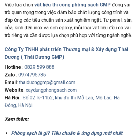
Việc lựa chọn
vật liệu thi công phòng sạch GMP
đóng vai
trò quan trọng trong việc đảm bảo chất lượng công trình và
đáp ứng các tiêu chuẩn sản xuất nghiêm ngặt. Từ panel, sàn,
cửa, kính đến inox và sơn epoxy, mỗi loại vật liệu đều có vai
trò riêng và cần được lựa chọn phù hợp với từng ngành nghề.
Công Ty TNHH phát triển Thương mại & Xây dựng Thái
Dương ( Thái Dương GMP)
Hotline
:
0829 599 888
Zalo
:
0974795785
Email
:
thaiduonggmp@gmail.com
Website
:
xaydungphongsach.com
Hà Nội
:
Số 02 lk-11b2, khu đô thị Mỗ Lao, Mộ Lao, Hà
Đông, Hà Nội.
Xem thêm:
Phòng sạch là gì? Tiêu chuẩn & ứng dụng mới nhất