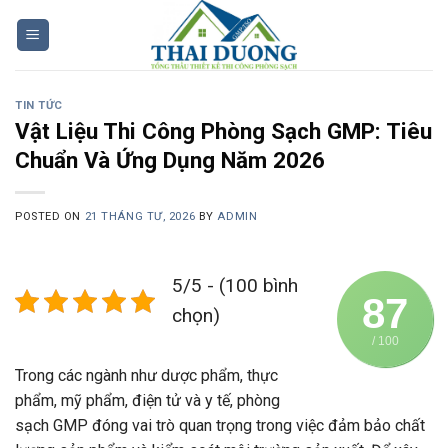
Skip
to
content
TIN TỨC
Vật Liệu Thi Công Phòng Sạch GMP: Tiêu
Chuẩn Và Ứng Dụng Năm 2026
POSTED ON
21 THÁNG TƯ, 2026
BY
ADMIN
5/5 - (100 bình
87
chọn)
/ 100
Trong các ngành như dược phẩm, thực
phẩm, mỹ phẩm, điện tử và y tế, phòng
sạch GMP đóng vai trò quan trọng trong việc đảm bảo chất