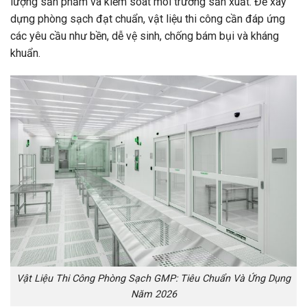
lượng sản phẩm và kiểm soát môi trường sản xuất. Để xây
dựng phòng sạch đạt chuẩn, vật liệu thi công cần đáp ứng
các yêu cầu như bền, dễ vệ sinh, chống bám bụi và kháng
khuẩn.
Vật Liệu Thi Công Phòng Sạch GMP: Tiêu Chuẩn Và Ứng Dụng
Năm 2026