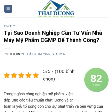
Skip
to
content
TIN TỨC
Tại Sao Doanh Nghiệp Cần Tư Vấn Nhà
Máy Mỹ Phẩm CGMP Để Thành Công?
POSTED ON
21 THÁNG HAI, 2025
BY
ADMIN
5/5 - (100 bình
82
chọn)
/ 100
Trong ngành công nghiệp mỹ phẩm, việc
đáp ứng các tiêu chuẩn chất lượng và an
toàn là yếu tố sống còn cho sự phát triển và bền vững của