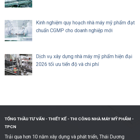
Kinh nghiệm quy hoạch nhà máy mỹ phẩm đạt
chuẩn CGMP cho doanh nghiệp mới
Dịch vụ xây dựng nhà máy mỹ phẩm hiện đại
2026 tối ưu tiến độ và chi phí
TỔNG THẦU TƯ VẤN - THIẾT KẾ -
THI CÔNG NHÀ MÁY MỸ PHẨM -
TPCN
Trải qua hơn 10 năm xây dựng và phát triển, Thái Dương