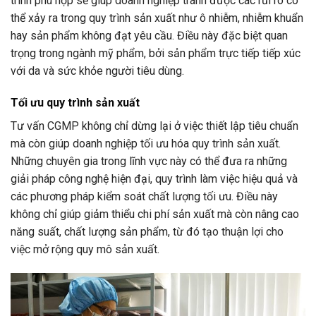
trình phù hợp sẽ giúp doanh nghiệp tránh được các rủi ro có
thể xảy ra trong quy trình sản xuất như ô nhiễm, nhiễm khuẩn
hay sản phẩm không đạt yêu cầu. Điều này đặc biệt quan
trọng trong ngành mỹ phẩm, bởi sản phẩm trực tiếp tiếp xúc
với da và sức khỏe người tiêu dùng.
Tối ưu quy trình sản xuất
Tư vấn CGMP không chỉ dừng lại ở việc thiết lập tiêu chuẩn
mà còn giúp doanh nghiệp tối ưu hóa quy trình sản xuất.
Những chuyên gia trong lĩnh vực này có thể đưa ra những
giải pháp công nghệ hiện đại, quy trình làm việc hiệu quả và
các phương pháp kiểm soát chất lượng tối ưu. Điều này
không chỉ giúp giảm thiểu chi phí sản xuất mà còn nâng cao
năng suất, chất lượng sản phẩm, từ đó tạo thuận lợi cho
việc mở rộng quy mô sản xuất.