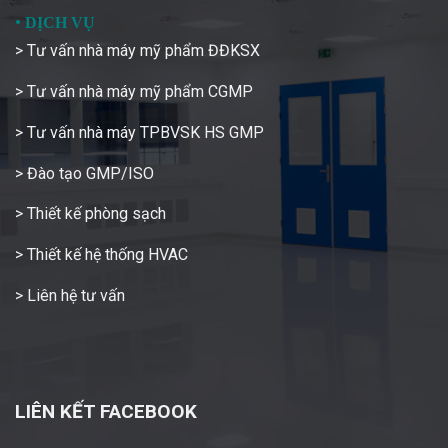
•
DỊCH VỤ
> Tư vấn nhà máy mỹ phẩm ĐĐKSX
> Tư vấn nhà máy mỹ phẩm CGMP
> Tư vấn nhà máy TPBVSK HS GMP
> Đào tạo GMP/ISO
> Thiết kế phòng sạch
> Thiết kế hệ thống HVAC
> Liên hệ tư vấn
LIÊN KẾT FACEBOOK