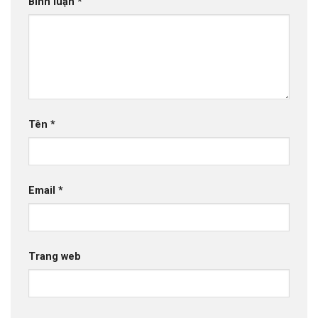
Bình luận
*
Tên
*
Email
*
Trang web