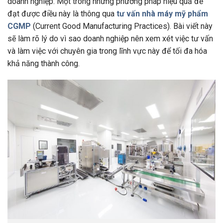
doanh nghiệp. Một trong những phương pháp hiệu quả để
đạt được điều này là thông qua
tư vấn nhà máy mỹ phẩm
CGMP
(Current Good Manufacturing Practices). Bài viết này
sẽ làm rõ lý do vì sao doanh nghiệp nên xem xét việc tư vấn
và làm việc với chuyên gia trong lĩnh vực này để tối đa hóa
khả năng thành công.