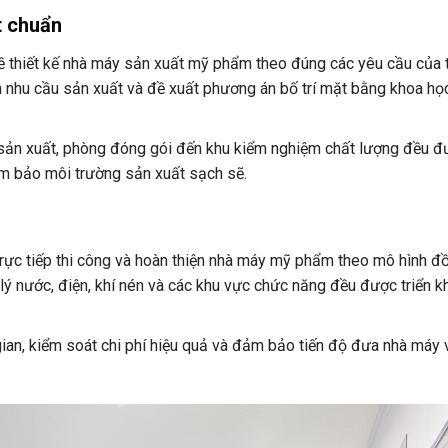
t chuẩn
 thiết kế nhà máy sản xuất mỹ phẩm theo đúng các yêu cầu của 
h nhu cầu sản xuất và đề xuất phương án bố trí mặt bằng khoa họ
 sản xuất, phòng đóng gói đến khu kiểm nghiệm chất lượng đều đư
m bảo môi trường sản xuất sạch sẽ.
trực tiếp thi công và hoàn thiện nhà máy mỹ phẩm theo mô hình đ
 nước, điện, khí nén và các khu vực chức năng đều được triển kh
 gian, kiểm soát chi phí hiệu quả và đảm bảo tiến độ đưa nhà máy