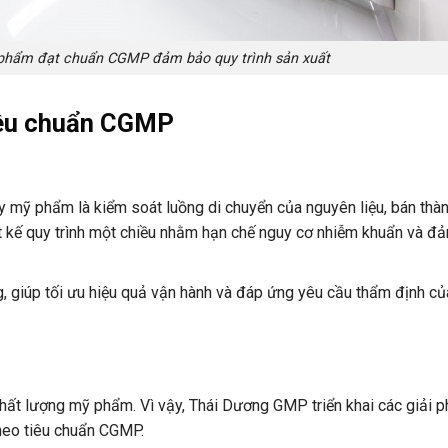
phẩm đạt chuẩn CGMP đảm bảo quy trình sản xuất
tiêu chuẩn CGMP
y mỹ phẩm là kiểm soát luồng di chuyển của nguyên liệu, bán thà
 kế quy trình một chiều nhằm hạn chế nguy cơ nhiễm khuẩn và đả
, giúp tối ưu hiệu quả vận hành và đáp ứng yêu cầu thẩm định củ
chất lượng mỹ phẩm. Vì vậy, Thái Dương GMP triển khai các giải 
theo tiêu chuẩn CGMP.