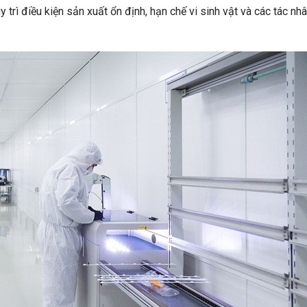
 trì điều kiện sản xuất ổn định, hạn chế vi sinh vật và các tác nh