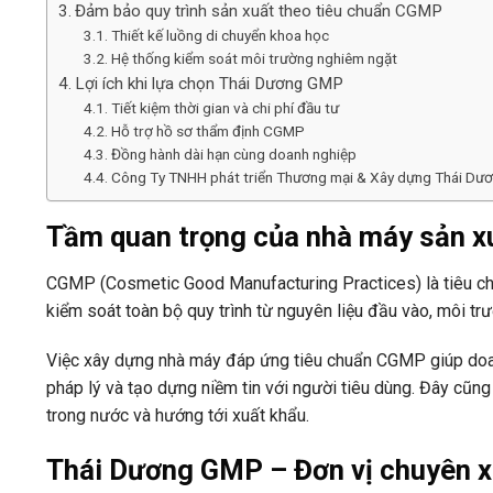
Đảm bảo quy trình sản xuất theo tiêu chuẩn CGMP
Thiết kế luồng di chuyển khoa học
Hệ thống kiểm soát môi trường nghiêm ngặt
Lợi ích khi lựa chọn Thái Dương GMP
Tiết kiệm thời gian và chi phí đầu tư
Hỗ trợ hồ sơ thẩm định CGMP
Đồng hành dài hạn cùng doanh nghiệp
Công Ty TNHH phát triển Thương mại & Xây dựng Thái Dư
Tầm quan trọng của nhà máy sản 
CGMP (Cosmetic Good Manufacturing Practices) là tiêu c
kiểm soát toàn bộ quy trình từ nguyên liệu đầu vào, môi t
Việc xây dựng nhà máy đáp ứng tiêu chuẩn CGMP giúp do
pháp lý và tạo dựng niềm tin với người tiêu dùng. Đây cũn
trong nước và hướng tới xuất khẩu.
Thái Dương GMP – Đơn vị chuyên 