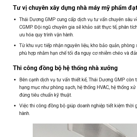
Tư vị chuyên xây dựng nhà máy mỹ phẩm đạ
Thái Dương GMP cung cấp dịch vụ tư vấn chuyên sâu về
CGMP. Đội ngũ chuyên gia sẽ khảo sát thực tế, phân tíc
ưu hóa quy trình vận hành.
Từ khu vực tiếp nhận nguyên liệu, kho bảo quản, phòng
phù hợp nhằm hạn chế tối đa nguy cơ nhiễm chéo và đả
Thi công đồng bộ hệ thống nhà xưởng
Bên cạnh dịch vụ tư vấn thiết kế, Thái Dương GMP còn 
hạng mục như phòng sạch, hệ thống HVAC, hệ thống xử lý
đúng tiêu chuẩn kỹ thuật.
Việc thi công đồng bộ giúp doanh nghiệp tiết kiệm thời
hành.