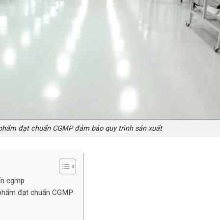
phẩm đạt chuẩn CGMP đảm bảo quy trình sản xuất
ẩn cgmp
 phẩm đạt chuẩn CGMP