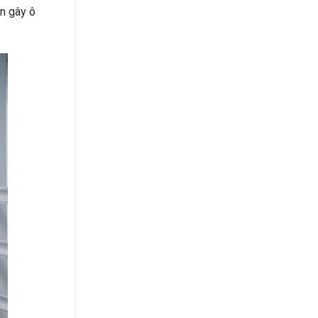
ân gây ô